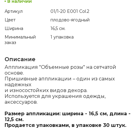
В наличии
Артикул
01/1-20 E001 Col.2
Цвет
плодово-ягодный
Ширина
16,5 см.
Минимальный
1 упаковка
заказ
Описание
Аппликация "Объемные розы" на сетчатой
основе.
Пришивные аппликации – один из самых
надежных
и износостойких видов декора.
Используется для украшения одежды,
аксессуаров.
Размер аппликации: ширина - 16,5 см, длина -
12,5 см.
Продается упаковками, в упаковке 30 штук.