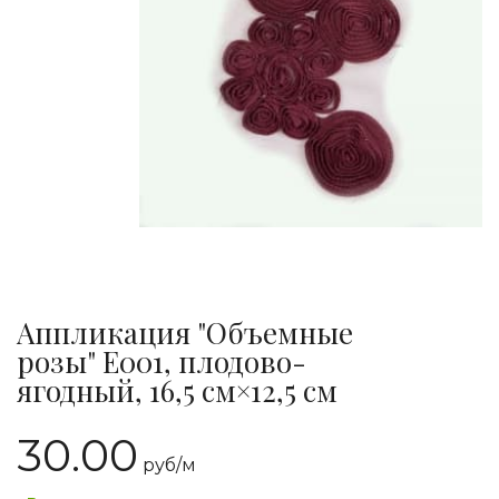
Аппликация "Объемные
розы" E001, плодово-
ягодный, 16,5 см×12,5 см
30.00
руб/
м