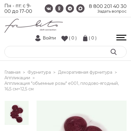
Пн - пт: с 9-
8 800 201 40 30
00 до 17-00
Задать вопрос
Войти
( 0 )
( 0 )
Главная
Фурнитура
Декоративная фурнитура
>
>
>
Аппликации
>
аппликация "объемные розы" e001, плодово-ягодный,
16,5 см×12,5 см