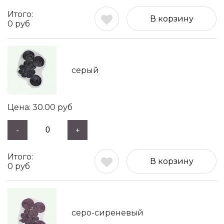
В корзину
0
руб
серый
30.00
руб
-
+
В корзину
0
руб
серо-сиреневый