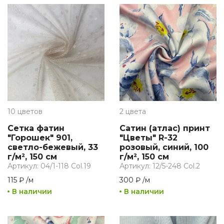
10 цветов
2 цвета
Сетка фатин
Сатин (атлас) принт
"Горошек" 901,
"Цветы" R-32
светло-бежевый, 33
розовый, синий, 100
г/м², 150 см
г/м², 150 см
Артикул: 04/1-118 Col.19
Артикул: 12/5-248 Col.2
115 ₽
/
м
300 ₽
/
м
В наличии
В наличии