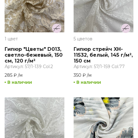
1 цвет
5 цветов
Гипюр "Цветы" D013,
Гипюр стрейч XH-
светло-бежевый, 150
11532, белый, 145 г/м²,
см, 120 г/м²
150 см
Артикул: 57/1-139 Col.2
Артикул: 57/1-159 Col.77
285 ₽
/
м
350 ₽
/
м
В наличии
В наличии