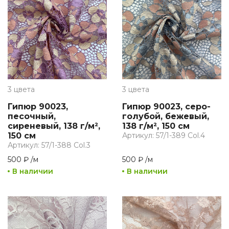
3 цвета
3 цвета
Гипюр 90023,
Гипюр 90023, серо-
песочный,
голубой, бежевый,
сиреневый, 138 г/м²,
138 г/м², 150 см
150 см
Артикул: 57/1-389 Col.4
Артикул: 57/1-388 Col.3
500 ₽
/
м
500 ₽
/
м
В наличии
В наличии