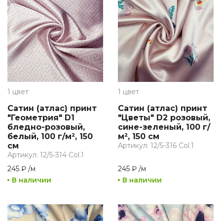
1 цвет
1 цвет
Сатин (атлас) принт
Сатин (атлас) принт
"Геометрия" D1
"Цветы" D2 розовый,
бледно-розовый,
сине-зеленый, 100 г/
белый, 100 г/м², 150
м², 150 см
см
Артикул: 12/5-316 Col.1
Артикул: 12/5-314 Col.1
245 ₽
/
м
245 ₽
/
м
В наличии
В наличии