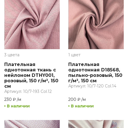
3 цвета
1 цвет
Плательная
Плательная
однотонная ткань с
однотонная D18568,
нейлоном DTHY001,
пыльно-розовый, 150
розовый, 150 г/м², 150
г/м², 150 см
см
Артикул: 10/7-120 Col.14
Артикул: 10/7-193 Col.12
230 ₽
/
м
200 ₽
/
м
В наличии
В наличии