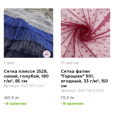
1 цвет
10 цветов
Сетка плиссе 2528,
Сетка фатин
синий, голубой, 180
"Горошек" 901,
г/м², 85 см
ягодный, 33 г/м², 150
Артикул: 04/1-101 Col.1
см
Артикул: 04/1-145 Col.20
450 ₽
/
м
115 ₽
/
м
В наличии
В наличии