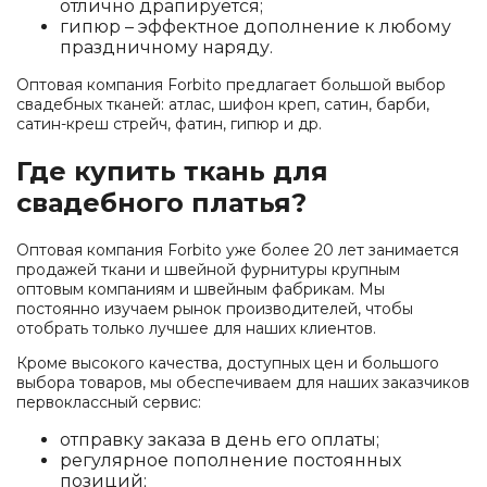
отлично драпируется;
гипюр – эффектное дополнение к любому
праздничному наряду.
Оптовая компания Forbito предлагает большой выбор
свадебных тканей: атлас, шифон креп, сатин, барби,
сатин-креш стрейч, фатин, гипюр и др.
Где купить ткань для
свадебного платья?
Оптовая компания Forbito уже более 20 лет занимается
продажей ткани и швейной фурнитуры крупным
оптовым компаниям и швейным фабрикам. Мы
постоянно изучаем рынок производителей, чтобы
отобрать только лучшее для наших клиентов.
Кроме высокого качества, доступных цен и большого
выбора товаров, мы обеспечиваем для наших заказчиков
первоклассный сервис:
отправку заказа в день его оплаты;
регулярное пополнение постоянных
позиций;