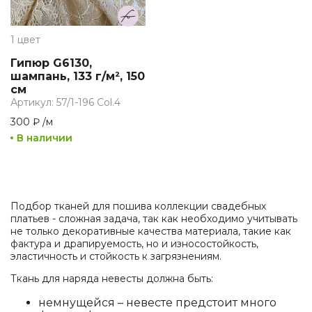
1 цвет
Гипюр G6130,
шампань, 133 г/м², 150
см
Артикул: 57/1-196 Col.4
300 ₽
/
м
В наличии
Подбор тканей для пошива коллекции свадебных
платьев - сложная задача, так как необходимо учитывать
не только декоративные качества материала, такие как
фактура и драпируемость, но и износостойкость,
эластичность и стойкость к загрязнениям.
Ткань для наряда невесты должна быть:
немнущейся – невесте предстоит много