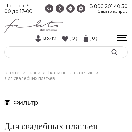
Пн - пт: с 9-
8 800 201 40 30
00 до 17-00
Задать вопрос
Войти
( 0 )
( 0 )
Главная
Ткани
Ткани по назначению
>
>
>
для свадебных платьев
Фильтр
для свадебных платьев