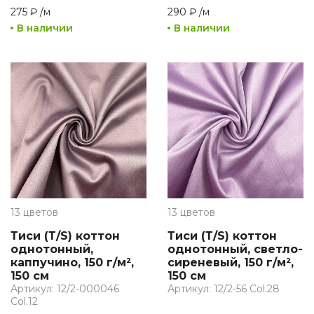
275 ₽
/
м
290 ₽
/
м
В наличии
В наличии
13 цветов
13 цветов
Тиси (Т/S) коттон
Тиси (Т/S) коттон
однотонный,
однотонный, светло-
каппучино, 150 г/м²,
сиреневый, 150 г/м²,
150 см
150 см
Артикул: 12/2-000046
Артикул: 12/2-56 Col.28
Col.12