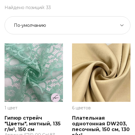
Найдено позиций:
33
1 цвет
6 цветов
Гипюр стрейч
Плательная
"Цветы", мятный, 135
однотонная DW203,
г/м², 150 см
песочный, 150 см, 130