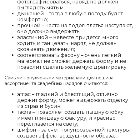
фотографироваться, наряд не должен
выглядеть мятым;
дышащей – тогда в любую погоду будет
комфортно;
прочной – часто на подол платья наступают,
оно должно выдержать;
эластичной – невесте придется много
ходить и танцевать, наряд не должен
сковывать движения;
соответствовать фасону – очень легкий
материал не сможет держать форму и не
позволит сделать желаемую драпировку.
Самыми популярными материалами для пошива
ассортимента свадебных нарядов считаются:
атлас – гладкий и блестящий, отлично
держит форму, может выдержать отделку
из страз и бусин;
тафта – позволяет создать пышную юбку,
имеет глянцевую фактуру, и красиво
переливается на свету;
шифон – за счет полупрозрачной текстуры
создает эффект воздушности образа,