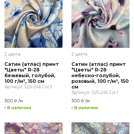
2 цвета
2 цвета
Сатин (атлас) принт
Сатин (атлас) принт
"Цветы" R-28
"Цветы" R-28
бежевый, голубой,
небесно-голубой,
100 г/м², 150 см
розовый, 100 г/м², 150
Артикул: 12/5-246 Col.3
см
Артикул: 12/5-245 Col.1
300 ₽
/
м
300 ₽
/
м
В наличии
В наличии