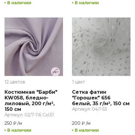
В наличии
В наличии
12 цветов
1 цвет
Костюмная "Барби"
Сетка фатин
KW058, бледно-
"Горошек" 656
лиловый, 200 г/м²,
белый, 35 г/м², 150 см
150 см
Артикул: 04/1-53
Артикул: 02/7-116 Col.51
250 ₽
/
м
200 ₽
/
м
В наличии
В наличии