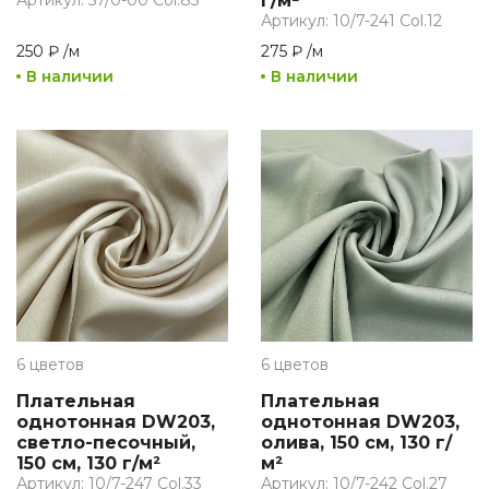
Артикул: 57/0-00 Col.83
г/м²
Артикул: 10/7-241 Col.12
250 ₽
/
м
275 ₽
/
м
В наличии
В наличии
6 цветов
6 цветов
Плательная
Плательная
однотонная DW203,
однотонная DW203,
светло-песочный,
олива, 150 см, 130 г/
150 см, 130 г/м²
м²
Артикул: 10/7-247 Col.33
Артикул: 10/7-242 Col.27