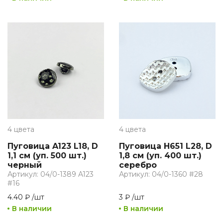
4 цвета
4 цвета
Пуговица A123 L18, D
Пуговица H651 L28, D
1,1 см (уп. 500 шт.)
1,8 см (уп. 400 шт.)
черный
серебро
Артикул: 04/0-1389 A123
Артикул: 04/0-1360 #28
#16
4.40 ₽
/
шт
3 ₽
/
шт
В наличии
В наличии