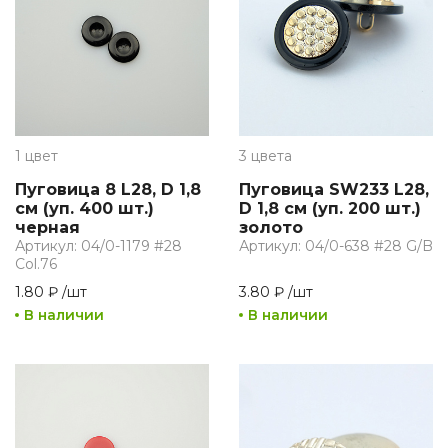
1 цвет
3 цвета
Пуговица 8 L28, D 1,8
Пуговица SW233 L28,
см (уп. 400 шт.)
D 1,8 см (уп. 200 шт.)
черная
золото
Артикул: 04/0-1179 #28
Артикул: 04/0-638 #28 G/B
Col.76
1.80 ₽
/
шт
3.80 ₽
/
шт
В наличии
В наличии