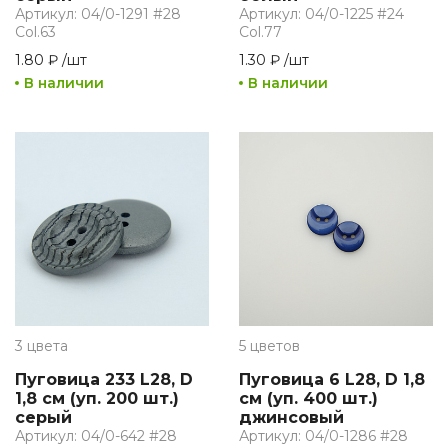
Артикул: 04/0-1291 #28
Артикул: 04/0-1225 #24
Col.63
Col.77
1.80 ₽
/
шт
1.30 ₽
/
шт
В наличии
В наличии
3 цвета
5 цветов
Пуговица 233 L28, D
Пуговица 6 L28, D 1,8
1,8 см (уп. 200 шт.)
см (уп. 400 шт.)
серый
джинсовый
Артикул: 04/0-642 #28
Артикул: 04/0-1286 #28