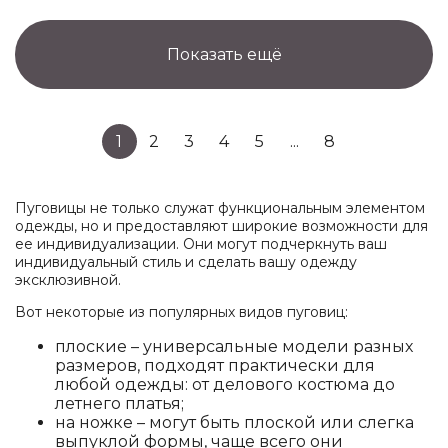
Показать ещё
1
2
3
4
5
...
8
Пуговицы не только служат функциональным элементом
одежды, но и предоставляют широкие возможности для
ее индивидуализации. Они могут подчеркнуть ваш
индивидуальный стиль и сделать вашу одежду
эксклюзивной.
Вот некоторые из популярных видов пуговиц:
плоские – универсальные модели разных
размеров, подходят практически для
любой одежды: от делового костюма до
летнего платья;
на ножке – могут быть плоской или слегка
выпуклой формы, чаще всего они