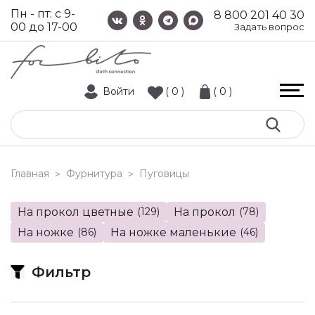
Пн - пт: с 9-
8 800 201 40 30
00 до 17-00
Задать вопрос
Войти
( 0 )
( 0 )
Главная
Фурнитура
пуговицы
>
>
На прокол цветные
(129)
На прокол
(78)
На ножке
(86)
На ножке маленькие
(46)
Фильтр