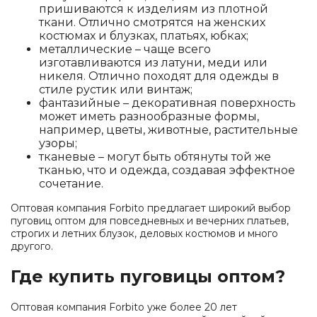
пришиваются к изделиям из плотной
ткани. Отлично смотрятся на женских
костюмах и блузках, платьях, юбках;
металлические – чаще всего
изготавливаются из латуни, меди или
никеля. Отлично походят для одежды в
стиле рустик или винтаж;
фантазийные – декоративная поверхность
может иметь разнообразные формы,
например, цветы, животные, растительные
узоры;
тканевые – могут быть обтянуты той же
тканью, что и одежда, создавая эффектное
сочетание.
Оптовая компания Forbito предлагает широкий выбор
пуговиц оптом для повседневных и вечерних платьев,
строгих и летних блузок, деловых костюмов и много
другого.
Где купить пуговицы оптом?
Оптовая компания Forbito уже более 20 лет