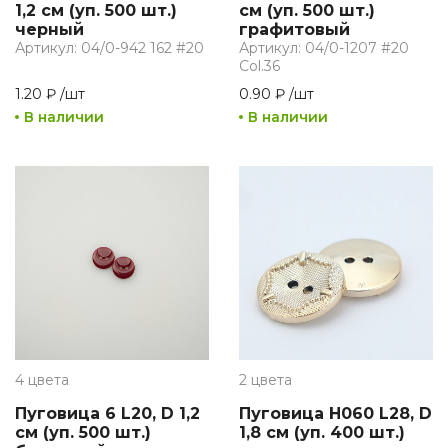
1,2 см (уп. 500 шт.)
см (уп. 500 шт.)
черный
графитовый
Артикул: 04/0-942 162 #20
Артикул: 04/0-1207 #20
Col.36
1.20 ₽
/
шт
0.90 ₽
/
шт
В наличии
В наличии
4 цвета
2 цвета
Пуговица 6 L20, D 1,2
Пуговица H060 L28, D
см (уп. 500 шт.)
1,8 см (уп. 400 шт.)