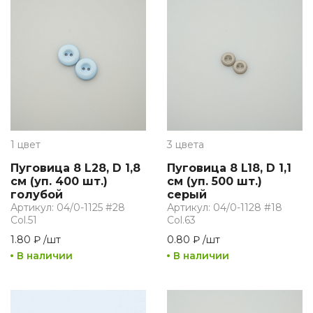
1 цвет
3 цвета
Пуговица 8 L28, D 1,8
Пуговица 8 L18, D 1,1
см (уп. 400 шт.)
см (уп. 500 шт.)
голубой
серый
Артикул: 04/0-1125 #28
Артикул: 04/0-1128 #18
Col.51
Col.63
1.80 ₽
/
шт
0.80 ₽
/
шт
В наличии
В наличии