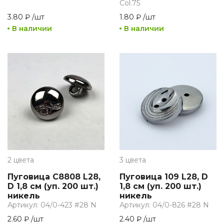
Col.75
3.80 ₽
/
шт
1.80 ₽
/
шт
В наличии
В наличии
2 цвета
3 цвета
Пуговица C8808 L28,
Пуговица 109 L28, D
D 1,8 см (уп. 200 шт.)
1,8 см (уп. 200 шт.)
никель
никель
Артикул: 04/0-423 #28 N
Артикул: 04/0-826 #28 N
2.60 ₽
/
шт
2.40 ₽
/
шт