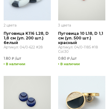
2 цвета
3 цвета
Пуговица K116 L28, D
Пуговица 10 L18, D 1,1
1,8 см (уп. 200 шт.)
см (уп. 500 шт.)
белый
красный
Артикул: 04/0-622 #28
Артикул: 04/0-1185 #18
Col.30
1.80 ₽
/
шт
0.80 ₽
/
шт
В наличии
В наличии