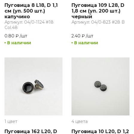
Пуговица 8 L18, D 1,1
Пуговица 109 L28, D
см (уп. 500 шт.)
1,8 см (уп. 200 шт.)
капучино
черный
Артикул: 04/0-1124 #18
Артикул: 04/0-823 #28 B
Col.48
0.80 ₽
/
шт
2.40 ₽
/
шт
В наличии
В наличии
1 цвет
4 цвета
Пуговица 162 L20, D
Пуговица 10 L20, D 1,2