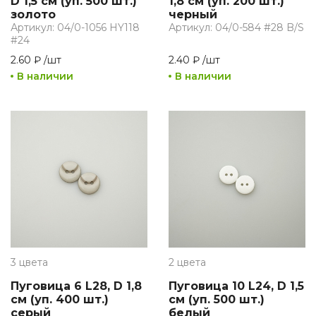
D 1,5 см (уп. 500 шт.)
1,8 см (уп. 200 шт.)
золото
черный
Артикул: 04/0-1056 HY118
Артикул: 04/0-584 #28 B/S
#24
2.60 ₽
/
шт
2.40 ₽
/
шт
В наличии
В наличии
3 цвета
2 цвета
Пуговица 6 L28, D 1,8
Пуговица 10 L24, D 1,5
см (уп. 400 шт.)
см (уп. 500 шт.)
серый
белый