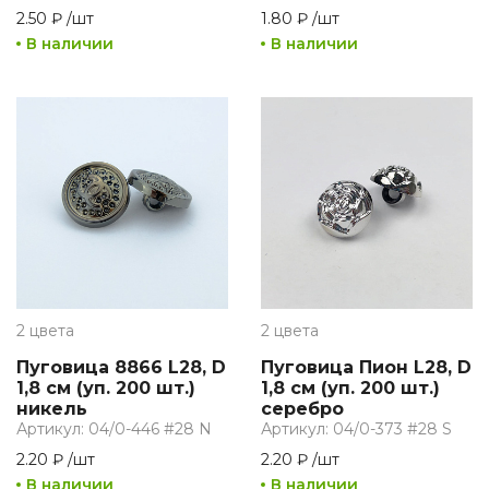
2.50 ₽
/
шт
1.80 ₽
/
шт
В наличии
В наличии
2 цвета
2 цвета
Пуговица 8866 L28, D
Пуговица Пион L28, D
1,8 см (уп. 200 шт.)
1,8 см (уп. 200 шт.)
никель
серебро
Артикул: 04/0-446 #28 N
Артикул: 04/0-373 #28 S
2.20 ₽
/
шт
2.20 ₽
/
шт
В наличии
В наличии