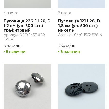
4 цвета
2 цвета
Пуговица 226-1 L20, D
Пуговица 121 L28, D
1,2 см (уп. 500 шт.)
1,8 см (уп. 500 шт.)
графитовый
никель
Артикул: 04/0-1437 #20
Артикул: 04/0-1562 #28 N
Col.62
0.90 ₽
/
шт
3.30 ₽
/
шт
В наличии
В наличии