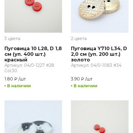
3 цвета
2 цвета
Пуговица 10 L28, D 1,8
Пуговица Y710 L34, D
см (уп. 400 шт.)
2,0 см (уп. 200 шт.)
красный
золото
Артикул: 04/0-1227 #28
Артикул: 04/0-1083 #34
Col.30
1.80 ₽
/
шт
3.90 ₽
/
шт
В наличии
В наличии