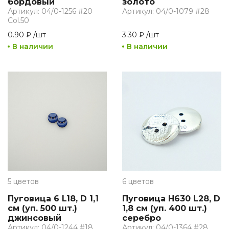
бордовый
золото
Артикул: 04/0-1256 #20
Артикул: 04/0-1079 #28
Col.50
0.90 ₽
/
шт
3.30 ₽
/
шт
В наличии
В наличии
5 цветов
6 цветов
Пуговица 6 L18, D 1,1
Пуговица H630 L28, D
см (уп. 500 шт.)
1,8 см (уп. 400 шт.)
джинсовый
серебро
Артикул: 04/0-1244 #18
Артикул: 04/0-1364 #28