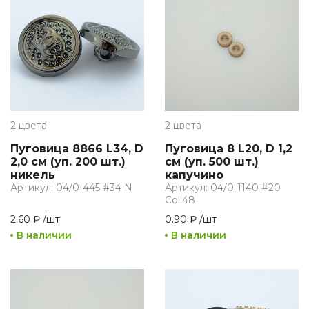
2 цвета
2 цвета
Пуговица 8866 L34, D
Пуговица 8 L20, D 1,2
2,0 см (уп. 200 шт.)
см (уп. 500 шт.)
никель
капучино
Артикул: 04/0-445 #34 N
Артикул: 04/0-1140 #20
Col.48
2.60 ₽
/
шт
0.90 ₽
/
шт
В наличии
В наличии