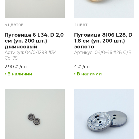
5 цветов
1 цвет
Пуговица 6 L34, D 2,0
Пуговица 8106 L28, D
см (уп. 200 шт.)
1,8 см (уп. 200 шт.)
джинсовый
золото
Артикул: 04/0-1299 #34
Артикул: 04/0-46 #28 G/B
Col.75
2.90 ₽
/
шт
4 ₽
/
шт
В наличии
В наличии