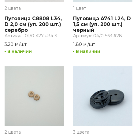
2 цвета
1 цвет
Пуговица C8808 L34,
Пуговица A741 L24, D
D 2,0 см (уп. 200 шт.)
1,5 см (уп. 200 шт.)
серебро
черный
Артикул: 01/0-427 #34 S
Артикул: 04/0-563 #28
3.20 ₽
/
шт
1.80 ₽
/
шт
В наличии
В наличии
2 цвета
3 цвета