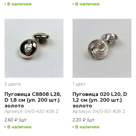
В наличии
В наличии
3 цвета
1 цвет
Пуговица C8808 L28,
Пуговица 020 L20, D
D 1,8 см (уп. 200 шт.)
1,2 см (уп. 200 шт.)
золото
золото
Артикул: 04/0-420 #28 Z
Артикул: 04/0-501 #28 Z
2.60 ₽
/
шт
2.20 ₽
/
шт
В наличии
В наличии