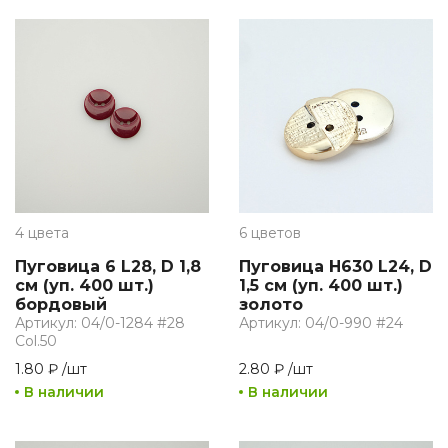
4 цвета
6 цветов
Пуговица 6 L28, D 1,8
Пуговица H630 L24, D
см (уп. 400 шт.)
1,5 см (уп. 400 шт.)
бордовый
золото
Артикул: 04/0-1284 #28
Артикул: 04/0-990 #24
Col.50
1.80 ₽
/
шт
2.80 ₽
/
шт
В наличии
В наличии