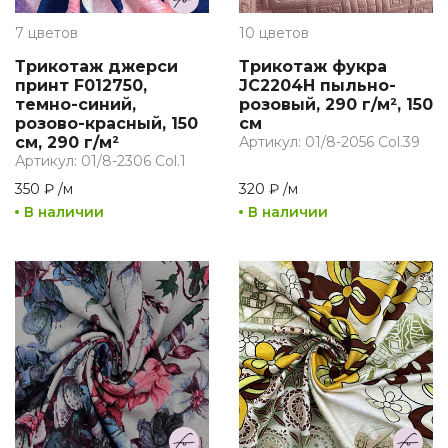
7 цветов
10 цветов
Трикотаж джерси
Трикотаж фукра
принт F012750,
JC2204H пыльно-
темно-синий,
розовый, 290 г/м², 150
розово-красный, 150
см
см, 290 г/м²
Артикул: 01/8-2056 Col.39
Артикул: 01/8-2306 Col.1
350 ₽
/
м
320 ₽
/
м
В наличии
В наличии