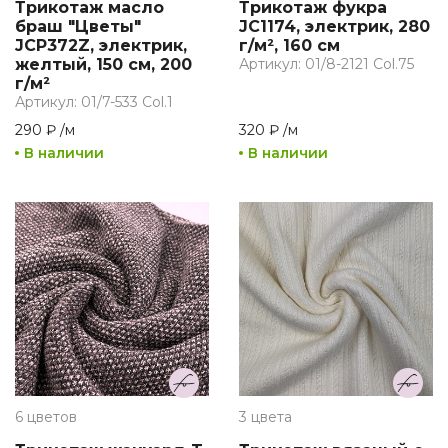
Трикотаж масло
Трикотаж фукра
браш "Цветы"
JC1174, электрик, 280
JCP372Z, электрик,
г/м², 160 см
желтый, 150 см, 200
Артикул: 01/8-2121 Col.75
г/м²
Артикул: 01/7-533 Col.1
290 ₽
/
м
320 ₽
/
м
В наличии
В наличии
6 цветов
3 цвета