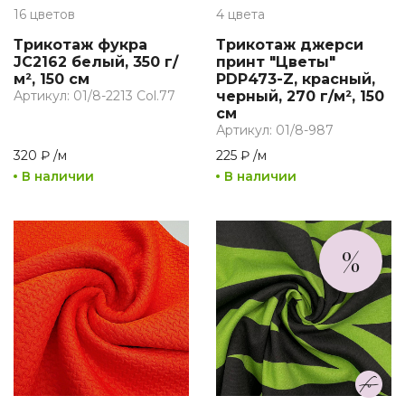
16 цветов
4 цвета
Трикотаж фукра
Трикотаж джерси
JC2162 белый, 350 г/
принт "Цветы"
м², 150 см
PDP473-Z, красный,
Артикул: 01/8-2213 Col.77
черный, 270 г/м², 150
см
Артикул: 01/8-987
320 ₽
/
м
225 ₽
/
м
В наличии
В наличии
%