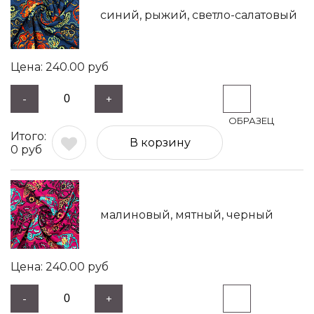
синий, рыжий, светло-салатовый
240.00
руб
-
+
В корзину
0
руб
малиновый, мятный, черный
240.00
руб
-
+