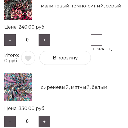
малиновый, темно-синий, серый
240.00
руб
-
+
В корзину
0
руб
сиреневый, мятный, белый
330.00
руб
-
+