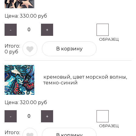
330.00
руб
-
+
В корзину
0
руб
кремовый, цвет морской волны,
темно-синий
320.00
руб
-
+
В корзину