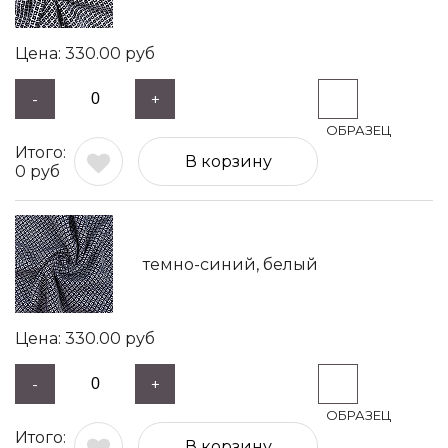
330.00
руб
-
+
В корзину
0
руб
темно-синий, белый
330.00
руб
-
+
В корзину