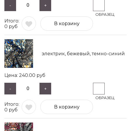
-
+
В корзину
0
руб
электрик, бежевый, темно-синий
240.00
руб
-
+
В корзину
0
руб