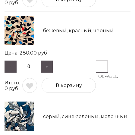
0
руб
бежевый, красный, черный
280.00
руб
-
+
В корзину
0
руб
серый, сине-зеленый, молочный