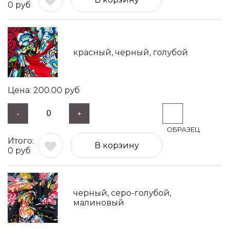
0
руб
красный, черный, голубой
200.00
руб
-
+
В корзину
0
руб
черный, серо-голубой,
малиновый