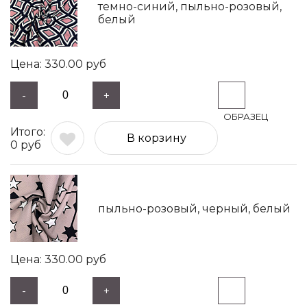
темно-синий, пыльно-розовый,
белый
330.00
руб
-
+
В корзину
0
руб
пыльно-розовый, черный, белый
330.00
руб
-
+