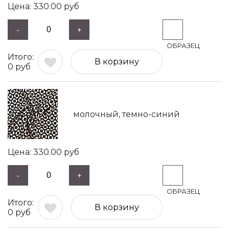
330.00
руб
-
+
В корзину
0
руб
молочный, темно-синий
330.00
руб
-
+
В корзину
0
руб