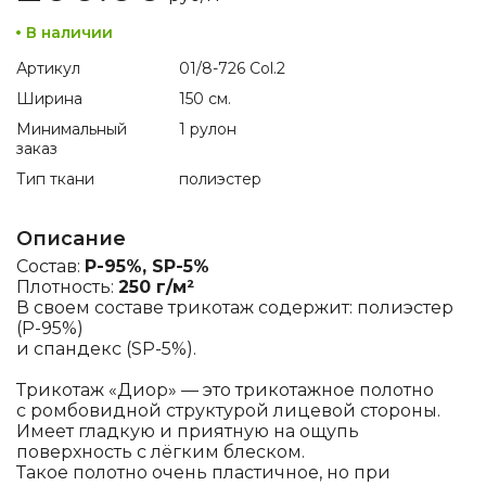
В наличии
Артикул
01/8-726 Col.2
Ширина
150 см.
Минимальный
1 рулон
заказ
Тип ткани
полиэстер
Описание
Состав:
P-95%, SP-5%
Плотность:
250 г/м²
В своем составе трикотаж содержит: полиэстер
(P-95%)
и спандекс (SP-5%).
Трикотаж «Диор» — это трикотажное полотно
с ромбовидной структурой лицевой стороны.
Имеет гладкую и приятную на ощупь
поверхность с лёгким блеском.
Такое полотно очень пластичное, но при