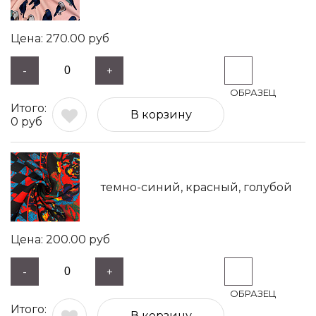
270.00
руб
-
+
В корзину
0
руб
темно-синий, красный, голубой
200.00
руб
-
+
В корзину