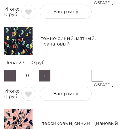
В корзину
0
руб
темно-синий, мятный,
гранатовый
270.00
руб
-
+
В корзину
0
руб
персиковый, синий, циановый