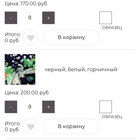
170.00
руб
-
+
В корзину
0
руб
черный, белый, горчичный
200.00
руб
-
+
В корзину
0
руб