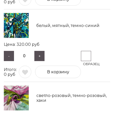
0
руб
белый, мятный, темно-синий
320.00
руб
-
+
В корзину
0
руб
светло-розовый, темно-розовый,
хаки