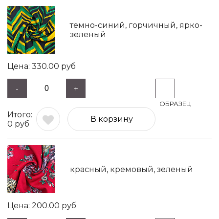
темно-синий, горчичный, ярко-
зеленый
330.00
руб
-
+
В корзину
0
руб
красный, кремовый, зеленый
200.00
руб