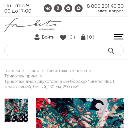
Пн - пт: с 9-
8 800 201 40 30
00 до 17-00
Задать вопрос
Войти
( 0 )
( 0 )
Главная
Ткани
Трикотажные ткани
>
>
>
Трикотаж принт
>
трикотаж диор двухсторонний бордюр "цветы" d801,
темно-синий, белый, 150 см, 250 г/м²