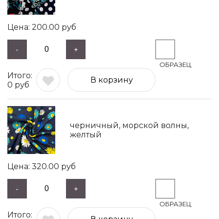
200.00
руб
-
+
В корзину
0
руб
черничный, морской волны,
желтый
320.00
руб
-
+