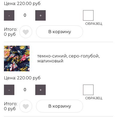
220.00
руб
-
+
В корзину
0
руб
темно-синий, серо-голубой,
малиновый
220.00
руб
-
+
В корзину
0
руб