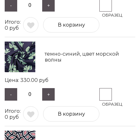
-
+
В корзину
0
руб
темно-синий, цвет морской
волны
330.00
руб
-
+
В корзину
0
руб