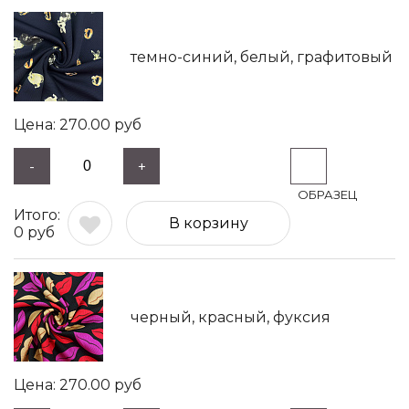
темно-синий, белый, графитовый
270.00
руб
-
+
В корзину
0
руб
черный, красный, фуксия
270.00
руб