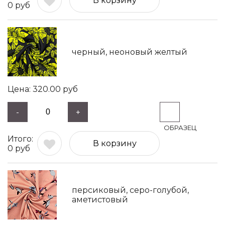
В корзину
0
руб
черный, неоновый желтый
320.00
руб
-
+
В корзину
0
руб
персиковый, серо-голубой,
аметистовый