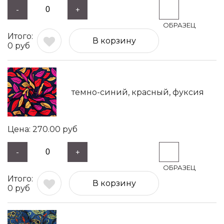
-
+
В корзину
0
руб
темно-синий, красный, фуксия
270.00
руб
-
+
В корзину
0
руб