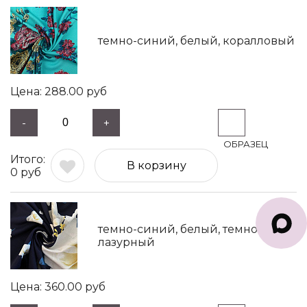
темно-синий, белый, коралловый
288.00
руб
-
+
В корзину
0
руб
темно-синий, белый, темно-
лазурный
360.00
руб