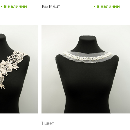
В наличии
165 ₽
/
шт
В наличии
1 цвет