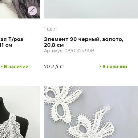
1 цвет
ая Т/роз
Элемент 90 черный, золото,
11 см
20,8 см
Артикул: 08/0-325 90B
В наличии
70 ₽
/
шт
В наличии