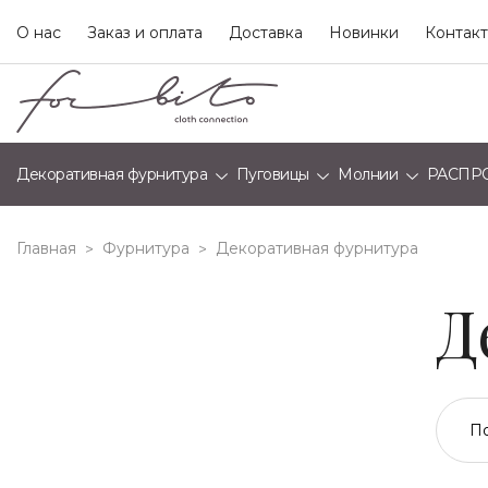
О нас
Заказ и оплата
Доставка
Новинки
Контак
Декоративная фурнитура
Пуговицы
Молнии
РАСПР
Главная
Фурнитура
декоративная фурнитура
>
>