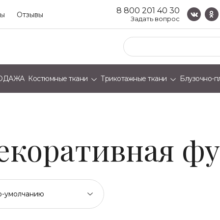
8 800 201 40 30
ты
Отзывы
Задать вопрос
ОДАЖА
Костюмные ткани
Трикотажные ткани
Блузочно-п
декоративная ф