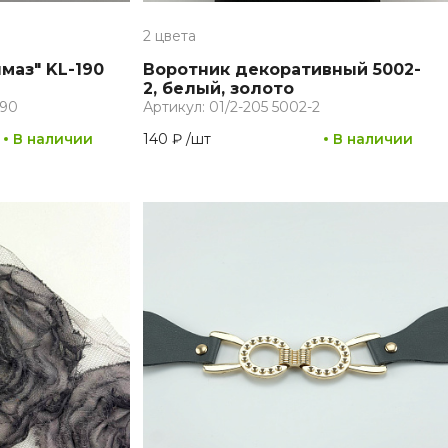
2 цвета
маз" KL-190
Воротник декоративный 5002-
2, белый, золото
190
Артикул: 01/2-205 5002-2
В наличии
140 ₽
/
шт
В наличии