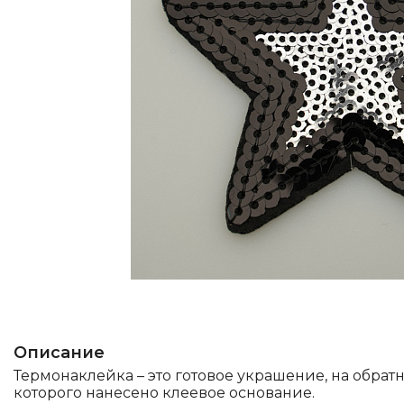
Описание
Термонаклейка – это готовое украшение, на обрат
которого нанесено клеевое основание.