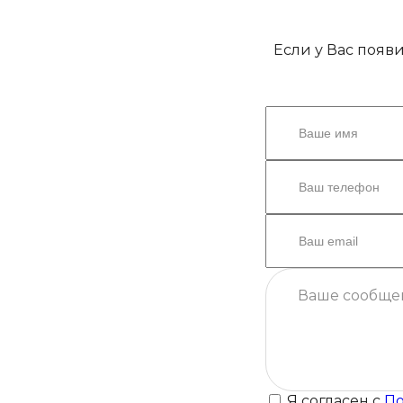
Если у Вас появ
Я согласен с
По