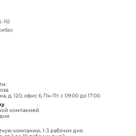
L-152
еребро
ты;
оза:
, д. 120, офис 6, Пн-Пт: с 09:00 до 17:00.
ку
ной компанией.
дня.
ртную компанию, 1-3 рабочих дня.