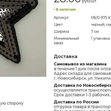
руб/
шт
В наличии
Артикул
08/0-975 K
Цвет
черный, с
Ширина
7 см.
Минимальный
1 упаковка
заказ
Доставка
Самовывоз из магазина
в течение 1 дня после опла
Адрес склада для самовыв
г. Новосибирск, ул. Никитина
Доставка по Новосибирс
осуществляется транспорт
Срок доставки 1-3 рабочих 
Доставка по России
ную сторону
отгрузка товара в транспо