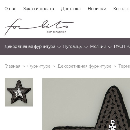
О нас
Заказ и оплата
Доставка
Новинки
Контак
Декоративная фурнитура
Пуговицы
Молнии
РАСПР
Главная
Фурнитура
Декоративная фурнитура
Терм
>
>
>