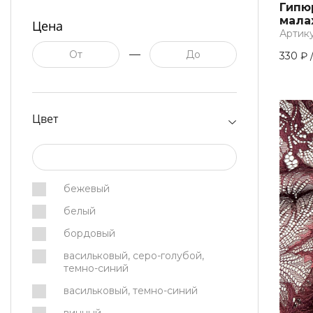
Гипю
малах
Цена
Артикул
330 ₽
Цвет
бежевый
белый
бордовый
васильковый, серо-голубой,
темно-синий
васильковый, темно-синий