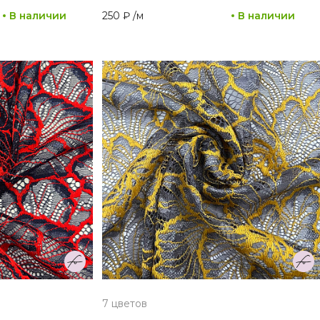
В наличии
250 ₽
/
м
В наличии
7 цветов