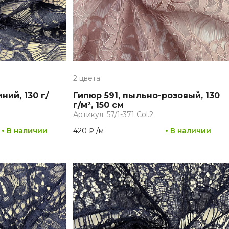
2 цвета
ний, 130 г/
Гипюр 591, пыльно-розовый, 130
г/м², 150 см
Артикул: 57/1-371 Col.2
В наличии
420 ₽
/
м
В наличии