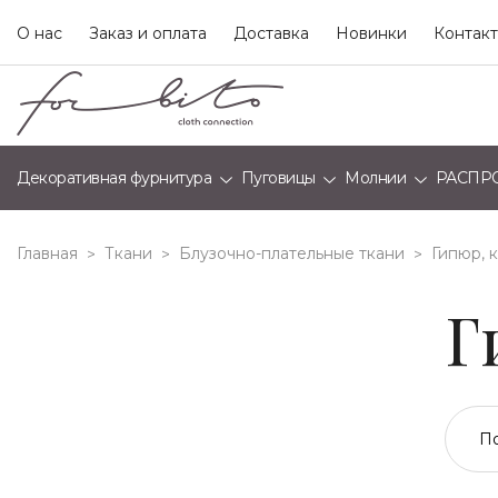
О нас
Заказ и оплата
Доставка
Новинки
Контак
Декоративная фурнитура
Пуговицы
Молнии
РАСПР
Главная
Ткани
Блузочно-плательные ткани
гипюр, 
>
>
>