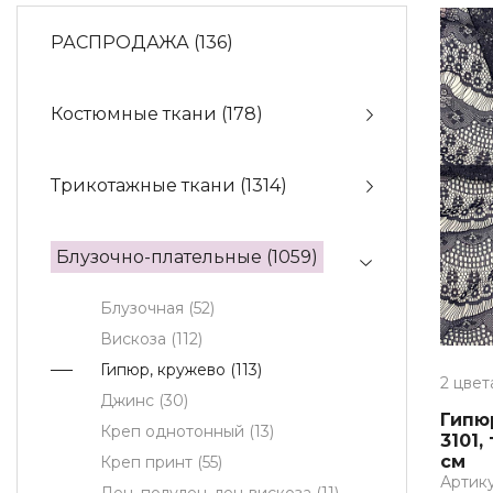
РАСПРОДАЖА
(136)
Костюмные ткани
(178)
Трикотажные ткани
(1314)
Блузочно-плательные
(1059)
Блузочная
(52)
Вискоза
(112)
Гипюр, кружево
(113)
2 цвет
Джинс
(30)
Гипю
Креп однотонный
(13)
3101,
см
Креп принт
(55)
Артикул