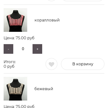
коралловый
75.00
руб
-
+
В корзину
0
руб
бежевый
75.00
руб