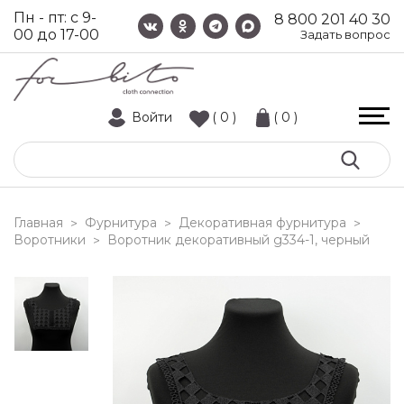
Пн - пт: с 9-
8 800 201 40 30
00 до 17-00
Задать вопрос
Войти
( 0 )
( 0 )
Главная
Фурнитура
Декоративная фурнитура
>
>
>
Воротники
воротник декоративный g334-1, черный
>