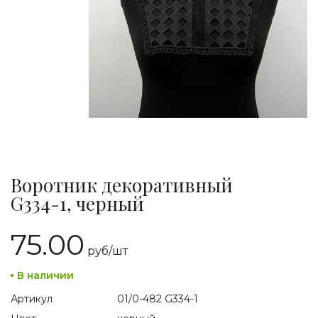
Воротник декоративный
G334-1, черный
75.00
руб/
шт
В наличии
Артикул
01/0-482 G334-1