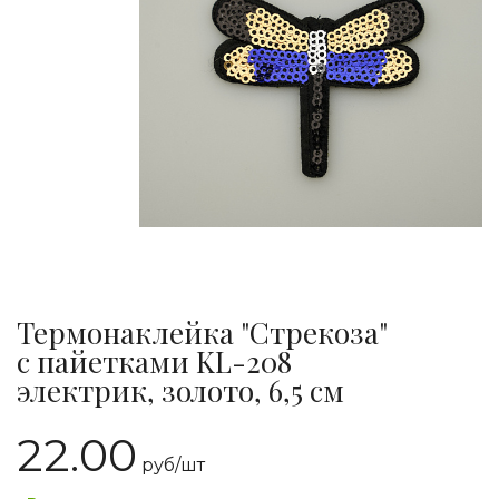
Термонаклейка "Стрекоза"
с пайетками KL-208
электрик, золото, 6,5 см
22.00
руб/
шт