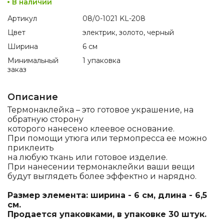
В наличии
Артикул
08/0-1021 KL-208
Цвет
электрик, золото, черный
Ширина
6 см
Минимальный
1 упаковка
заказ
Описание
Термонаклейка – это готовое украшение, на
обратную сторону
которого нанесено клеевое основание.
При помощи утюга или термопресса ее можно
приклеить
на любую ткань или готовое изделие.
При нанесении термонаклейки ваши вещи
будут выглядеть более эффектно и нарядно.
Размер элемента: ширина - 6 см, длина - 6,5
см.
Продается упаковками, в упаковке 30 штук.