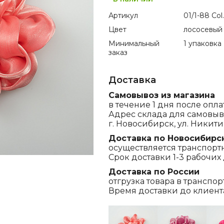
Артикул
01/1-88 Col
Цвет
лососевый
Минимальный
1 упаковка
заказ
Доставка
Самовывоз из магазина
в течение 1 дня после опла
Адрес склада для самовыв
г. Новосибирск, ул. Никитина
Доставка по Новосибирс
осуществляется транспорт
Срок доставки 1-3 рабочих 
Доставка по России
отгрузка товара в транспо
Время доставки до клиента,