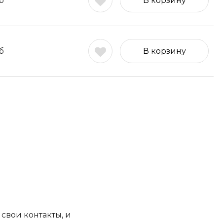
б
В корзину
б
В корзину
свои контакты, и