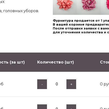
ых
, головных уборов.
Фурнитура продается от 1 уп
В вашей корзине предварител
После отправки заявки с ва
для уточнения количества и 
сть (за шт)
Количество (шт)
Сто
уб
0
ру
-
+