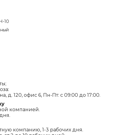
H-10
рный
ты;
оза:
, д. 120, офис 6, Пн-Пт: с 09:00 до 17:00.
ку
ной компанией.
дня.
ртную компанию, 1-3 рабочих дня.