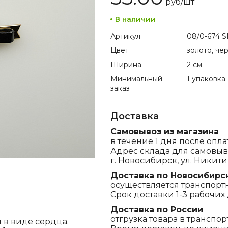
руб/
шт
В наличии
Артикул
08/0-674 S
Цвет
золото, че
Ширина
2 см.
Минимальный
1 упаковка
заказ
Доставка
Самовывоз из магазина
в течение 1 дня после опла
Адрес склада для самовыв
г. Новосибирск, ул. Никитина
Доставка по Новосибирс
осуществляется транспорт
Срок доставки 1-3 рабочих 
Доставка по России
отгрузка товара в транспо
 в виде сердца.