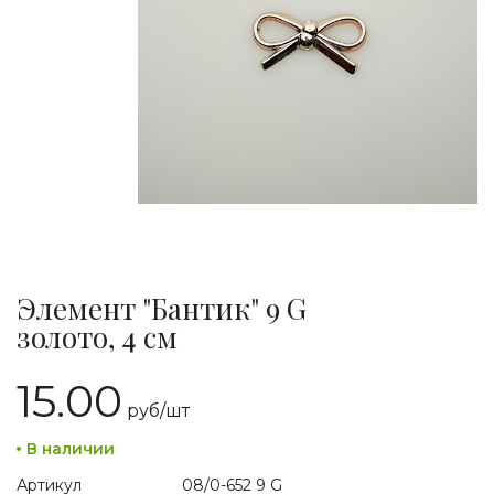
Элемент "Бантик" 9 G
золото, 4 см
15.00
руб/
шт
В наличии
Артикул
08/0-652 9 G