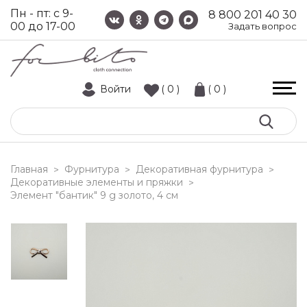
Пн - пт: с 9-
8 800 201 40 30
00 до 17-00
Задать вопрос
Войти
( 0 )
( 0 )
Главная
Фурнитура
Декоративная фурнитура
>
>
>
Декоративные элементы и пряжки
>
элемент "бантик" 9 g золото, 4 см