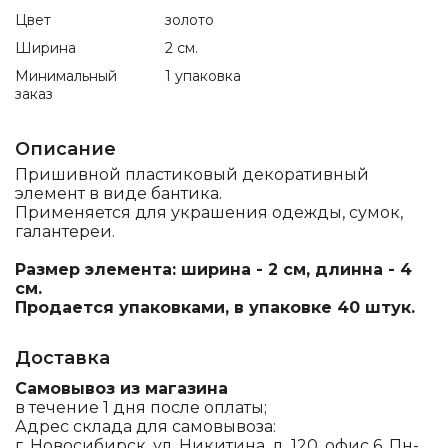
Цвет
золото
Ширина
2 см.
Минимальный
1 упаковка
заказ
Описание
Пришивной пластиковый декоративный
элемент в виде бантика.
Применяется для украшения одежды, сумок,
галантереи.
Размер элемента: ширина - 2 см, длинна - 4
см.
Продается упаковками, в упаковке 40 штук.
Доставка
Самовывоз из магазина
в течение 1 дня после оплаты;
Адрес склада для самовывоза:
г. Новосибирск, ул. Никитина, д. 120, офис 6, Пн-