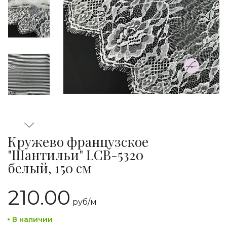
Кружево французское
"Шантильи" LCB-5320
белый, 150 см
210.00
руб/
м
В наличии