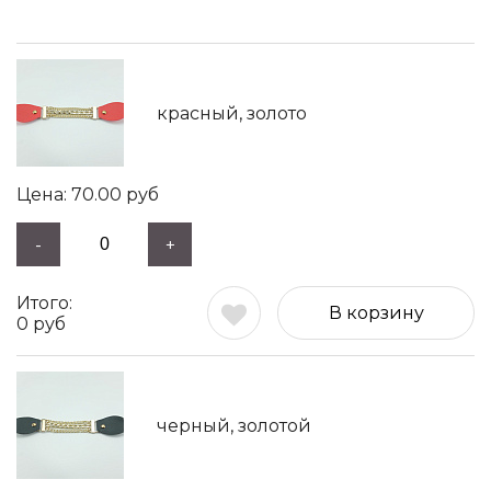
красный, золото
70.00
руб
-
+
В корзину
0
руб
черный, золотой