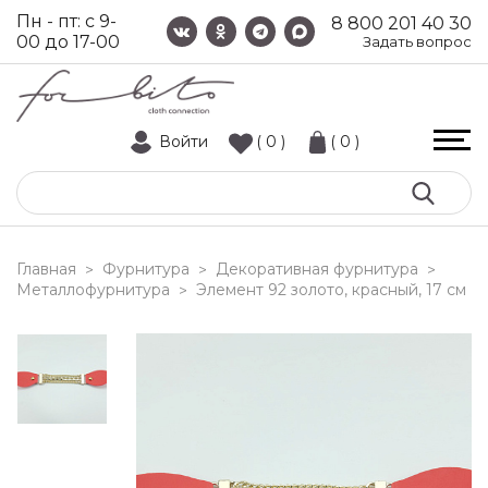
Пн - пт: с 9-
8 800 201 40 30
00 до 17-00
Задать вопрос
Войти
( 0 )
( 0 )
Главная
Фурнитура
Декоративная фурнитура
>
>
>
Металлофурнитура
элемент 92 золото, красный, 17 см
>