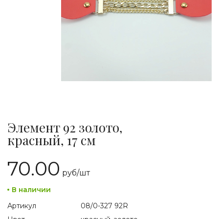
Элемент 92 золото,
красный, 17 см
70.00
руб/
шт
В наличии
Артикул
08/0-327 92R