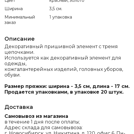
Цвет
красный, золото
Ширина
3,5 см.
Минимальный
1 упаковка
заказ
Описание
Декоративный пришивной элемент с тремя
цепочками.
Используется как декоративный элемент для
одежды,
кожгалантерейных изделий, головных уборов,
обуви.
Размер пряжки: ширина - 3,5 см, длина - 17 см.
Продается упаковками, в упаковке 20 штук.
Доставка
Самовывоз из магазина
в течение 1 дня после оплаты;
Адрес склада для самовывоза:
г. Новосибирск, ул. Никитина, д. 120, офис 6, Пн-