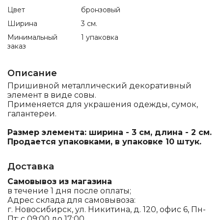
Цвет
бронзовый
Ширина
3 см.
Минимальный
1 упаковка
заказ
Описание
Пришивной металлический декоративный
элемент в виде совы.
Применяется для украшения одежды, сумок,
галантереи.
Размер элемента: ширина - 3 см, длина - 2 см.
Продается упаковками, в упаковке 10 штук.
Доставка
Самовывоз из магазина
в течение 1 дня после оплаты;
Адрес склада для самовывоза:
г. Новосибирск, ул. Никитина, д. 120, офис 6, Пн-
Пт: с 09:00 до 17:00.