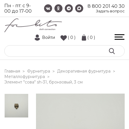
Пн - пт: с 9-
8 800 201 40 30
00 до 17-00
Задать вопрос
Войти
( 0 )
( 0 )
Главная
Фурнитура
Декоративная фурнитура
>
>
>
Металлофурнитура
>
элемент "сова" sh-31, бронзовый, 3 см