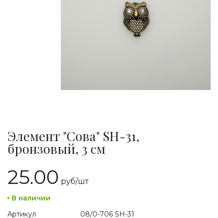
Элемент "Сова" SH-31,
бронзовый, 3 см
25.00
руб/
шт
В наличии
Артикул
08/0-706 SH-31