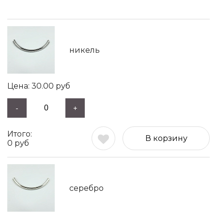
никель
30.00
руб
-
+
В корзину
0
руб
серебро