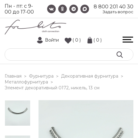
Пн - пт: с 9-
8 800 201 40 30
00 до 17-00
Задать вопрос
Войти
( 0 )
( 0 )
Главная
Фурнитура
Декоративная фурнитура
>
>
>
Металлофурнитура
>
элемент декоративный 0172, никель, 13 см