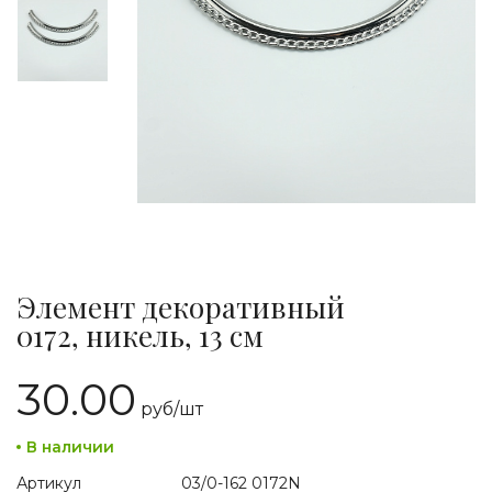
Элемент декоративный
0172, никель, 13 см
30.00
руб/
шт
В наличии
Артикул
03/0-162 0172N