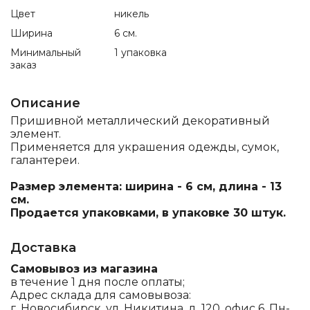
Цвет
никель
Ширина
6 см.
Минимальный
1 упаковка
заказ
Описание
Пришивной металлический декоративный
элемент.
Применяется для украшения одежды, сумок,
галантереи.
Размер элемента: ширина - 6 см, длина - 13
см.
Продается упаковками, в упаковке 30 штук.
Доставка
Самовывоз из магазина
в течение 1 дня после оплаты;
Адрес склада для самовывоза:
г. Новосибирск, ул. Никитина, д. 120, офис 6, Пн-