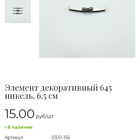
Элемент декоративный 645
никель, 6,5 см
15.00
руб/
шт
В наличии
Артикул
03/0-156