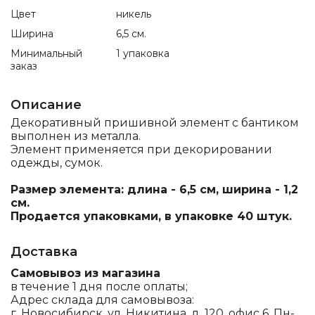
Цвет
никель
Ширина
6,5 см.
Минимальный
1 упаковка
заказ
Описание
Декоративный пришивной элемент с бантиком
выполнен из металла.
Элемент применяется при декорировании
одежды, сумок.
Размер элемента: длина - 6,5 см, ширина - 1,2
см.
Продается упаковками, в упаковке 40 штук.
Доставка
Самовывоз из магазина
в течение 1 дня после оплаты;
Адрес склада для самовывоза:
г. Новосибирск, ул. Никитина, д. 120, офис 6, Пн-