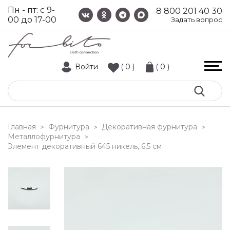
Пн - пт: с 9-
8 800 201 40 30
00 до 17-00
Задать вопрос
Войти
( 0 )
( 0 )
Главная
Фурнитура
Декоративная фурнитура
>
>
>
Металлофурнитура
>
элемент декоративный 645 никель, 6,5 см