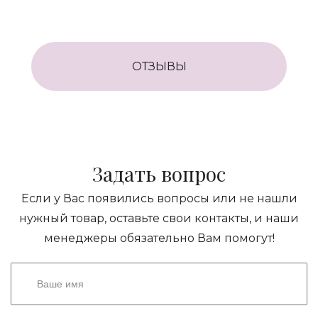
ОТЗЫВЫ
Задать вопрос
Если у Вас появились вопросы или не нашли
нужный товар, оставьте свои контакты, и наши
менеджеры обязательно Вам помогут!