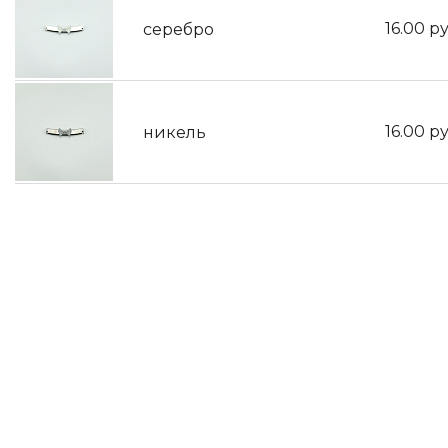
16.00
ру
серебро
16.00
ру
никель