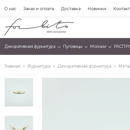
О нас
Заказ и оплата
Доставка
Новинки
Контак
Декоративная фурнитура
Пуговицы
Молнии
РАСПР
Главная
Фурнитура
Декоративная фурнитура
Мета
>
>
>