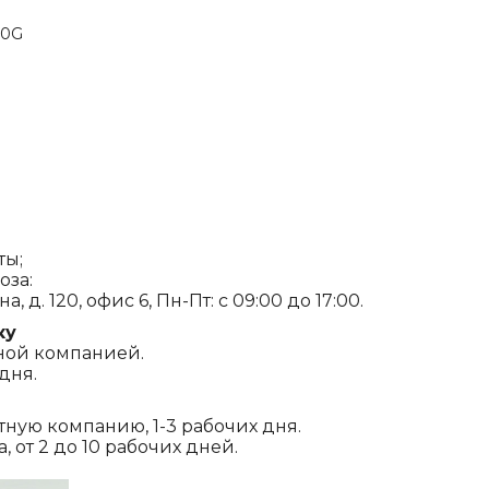
20G
ты;
оза:
, д. 120, офис 6, Пн-Пт: с 09:00 до 17:00.
ку
ной компанией.
дня.
ртную компанию, 1-3 рабочих дня.
 от 2 до 10 рабочих дней.