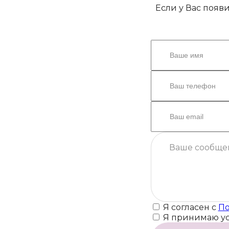
Если у Вас появ
Я согласен с
По
Я принимаю у