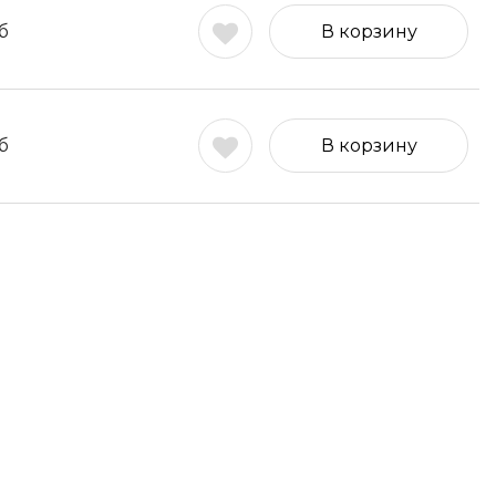
б
В корзину
б
В корзину