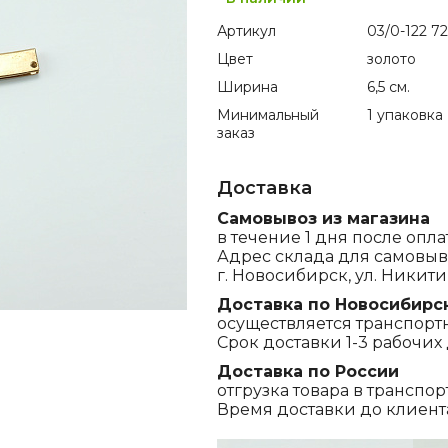
Артикул
03/0-122 7
Цвет
золото
Ширина
6,5 см.
Минимальный
1 упаковка
заказ
Доставка
Самовывоз из магазина
в течение 1 дня после опла
Адрес склада для самовыв
г. Новосибирск, ул. Никитина
Доставка по Новосибирс
осуществляется транспорт
Срок доставки 1-3 рабочих 
Доставка по России
отгрузка товара в транспо
Время доставки до клиента,