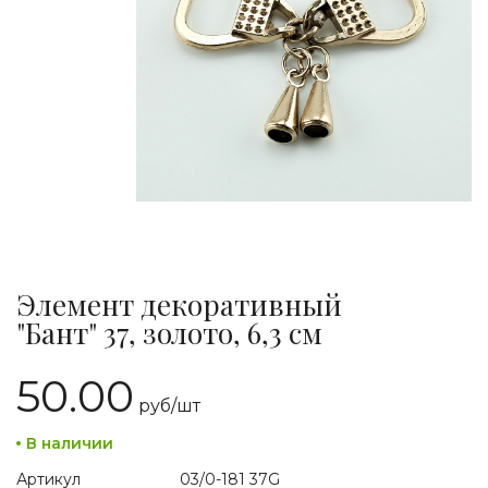
Элемент декоративный
"Бант" 37, золото, 6,3 см
50.00
руб/
шт
В наличии
Артикул
03/0-181 37G