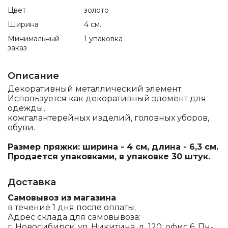
Цвет
золото
Ширина
4 см.
Минимальный
1 упаковка
заказ
Описание
Декоративный металлический элемент.
Используется как декоративный элемент для
одежды,
кожгалантерейных изделий, головных уборов,
обуви.
Размер пряжки: ширина - 4 см, длина - 6,3 см.
Продается упаковками, в упаковке 30 штук.
Доставка
Самовывоз из магазина
в течение 1 дня после оплаты;
Адрес склада для самовывоза:
г. Новосибирск, ул. Никитина, д. 120, офис 6, Пн-