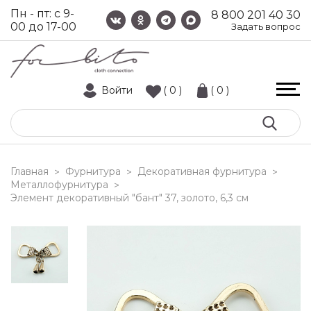
Пн - пт: с 9-
8 800 201 40 30
00 до 17-00
Задать вопрос
Войти
( 0 )
( 0 )
Главная
Фурнитура
Декоративная фурнитура
>
>
>
Металлофурнитура
>
элемент декоративный "бант" 37, золото, 6,3 см