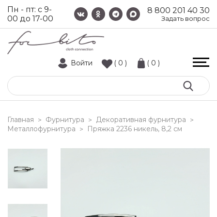
Пн - пт: с 9-
8 800 201 40 30
00 до 17-00
Задать вопрос
Войти
( 0 )
( 0 )
Главная
Фурнитура
Декоративная фурнитура
>
>
>
Металлофурнитура
пряжка 2236 никель, 8,2 см
>