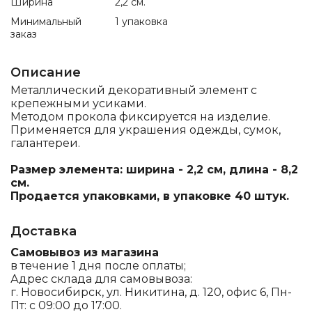
Ширина
2,2 см.
Минимальный
1 упаковка
заказ
Описание
Металлический декоративный элемент с
крепежными усиками.
Методом прокола фиксируется на изделие.
Применяется для украшения одежды, сумок,
галантереи.
Размер элемента: ширина - 2,2 см, длина - 8,2
см.
Продается упаковками, в упаковке 40 штук.
Доставка
Самовывоз из магазина
в течение 1 дня после оплаты;
Адрес склада для самовывоза:
г. Новосибирск, ул. Никитина, д. 120, офис 6, Пн-
Пт: с 09:00 до 17:00.