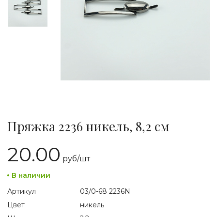
Пряжка 2236 никель, 8,2 см
20.00
руб/
шт
В наличии
Артикул
03/0-68 2236N
Цвет
никель