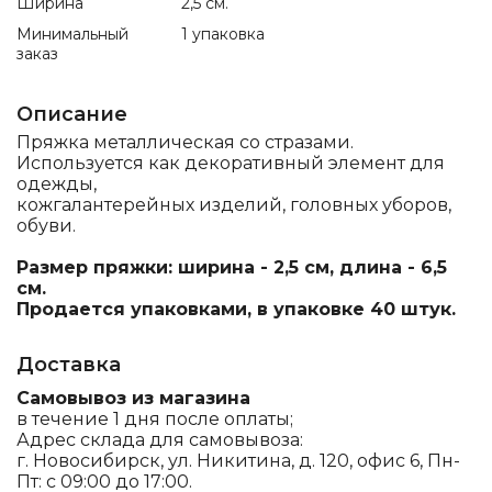
Ширина
2,5 см.
Минимальный
1 упаковка
заказ
Описание
Пряжка металлическая со стразами.
Используется как декоративный элемент для
одежды,
кожгалантерейных изделий, головных уборов,
обуви.
Размер пряжки: ширина - 2,5 см, длина - 6,5
см.
Продается упаковками, в упаковке 40 штук.
Доставка
Самовывоз из магазина
в течение 1 дня после оплаты;
Адрес склада для самовывоза:
г. Новосибирск, ул. Никитина, д. 120, офис 6, Пн-
Пт: с 09:00 до 17:00.