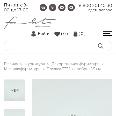
Пн - пт: с 9-
8 800 201 40 30
00 до 17-00
Задать вопрос
Войти
( 0 )
( 0 )
Главная
Фурнитура
Декоративная фурнитура
>
>
>
Металлофурнитура
пряжка 3336, серебро, 6,5 см
>