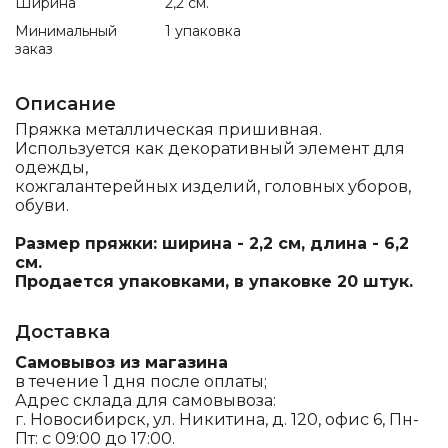
Ширина
2,2 см.
Минимальный
1 упаковка
заказ
Описание
Пряжка металлическая пришивная.
Используется как декоративный элемент для
одежды,
кожгалантерейных изделий, головных уборов,
обуви.
Размер пряжки: ширина - 2,2 см, длина - 6,2
см.
Продается упаковками, в упаковке 20 штук.
Доставка
Самовывоз из магазина
в течение 1 дня после оплаты;
Адрес склада для самовывоза:
г. Новосибирск, ул. Никитина, д. 120, офис 6, Пн-
Пт: с 09:00 до 17:00.