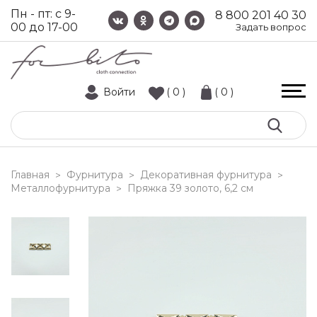
Пн - пт: с 9-
8 800 201 40 30
00 до 17-00
Задать вопрос
Войти
( 0 )
( 0 )
Главная
Фурнитура
Декоративная фурнитура
>
>
>
Металлофурнитура
пряжка 39 золото, 6,2 см
>