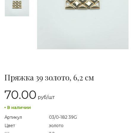
Пряжка 39 золото, 6,2 см
70.00
руб/
шт
В наличии
Артикул
03/0-182 39G
Цвет
золото