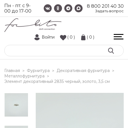
Пн - пт: с 9-
8 800 201 40 30
00 до 17-00
Задать вопрос
Войти
( 0 )
( 0 )
Главная
Фурнитура
Декоративная фурнитура
>
>
>
Металлофурнитура
>
элемент декоративный 2835 черный, золото, 3,5 см