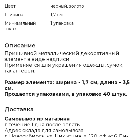
Цвет
черный, золото
Ширина
1,7 см.
Минимальный
1 упаковка
заказ
Описание
Пришивной металлический декоративный
элемент в виде надписи.
Применяется для украшения одежды, сумок,
галантереи.
Размер элемента: ширина - 1,7 см, длина - 3,5
см.
Продается упаковками, в упаковке 40 штук.
Доставка
Самовывоз из магазина
в течение 1 дня после оплаты;
Адрес склада для самовывоза:
г. Новосибирск, ул. Никитина, д. 120, офис 6, Пн-