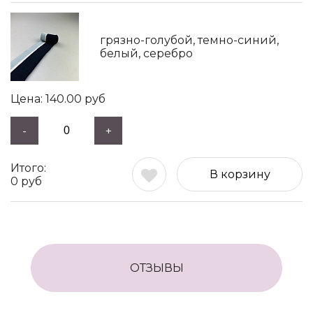
грязно-голубой, темно-синий,
белый, серебро
140.00
руб
-
+
В корзину
0
руб
ОТЗЫВЫ