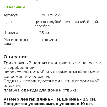
В наличии
Артикул
17/0-179 R33
Цвет
грязно-голубой, темно-синий, белый,
серебро
Ширина
2,5 см.
Минимальный
1 упаковка
заказ
Описание
Трикотажный подвяз с контрастными полосами
и серебрянной
люрексовой ниткой это незаменимый элемент
современной одежды.
Подвязы используются при шитье спортивной
одежды,
платьев, одежды для дома и отдыха.
Размер ленты: длина - 1 м, ширина - 2,5 см.
Продается упаковками, в упаковке 10 шт.