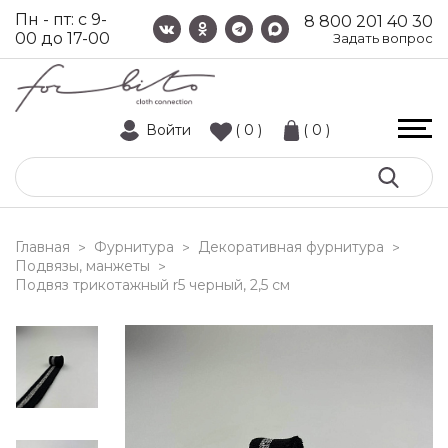
Пн - пт: с 9-
8 800 201 40 30
00 до 17-00
Задать вопрос
Войти
( 0 )
( 0 )
Главная
Фурнитура
Декоративная фурнитура
>
>
>
Подвязы, манжеты
>
подвяз трикотажный r5 черный, 2,5 см