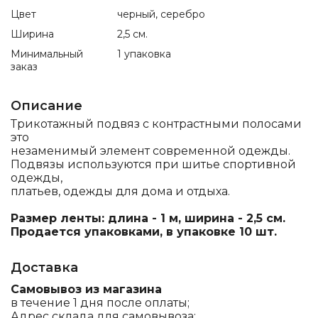
Цвет
черный, серебро
Ширина
2,5 см.
Минимальный
1 упаковка
заказ
Описание
Трикотажный подвяз с контрастными полосами
это
незаменимый элемент современной одежды.
Подвязы используются при шитье спортивной
одежды,
платьев, одежды для дома и отдыха.
Размер ленты: длина - 1 м, ширина - 2,5 см.
Продается упаковками, в упаковке 10 шт.
Доставка
Самовывоз из магазина
в течение 1 дня после оплаты;
Адрес склада для самовывоза: