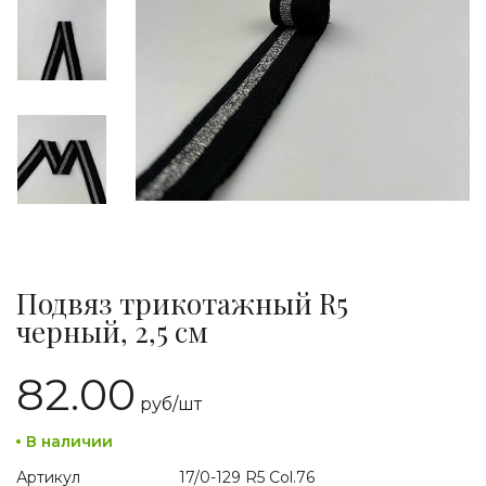
Подвяз трикотажный R5
черный, 2,5 см
82.00
руб/
шт
В наличии
Артикул
17/0-129 R5 Col.76