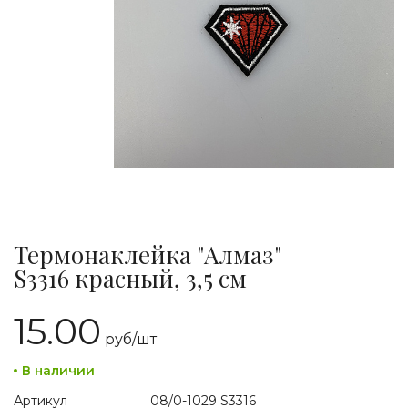
Термонаклейка "Алмаз"
S3316 красный, 3,5 см
15.00
руб/
шт
В наличии
Артикул
08/0-1029 S3316