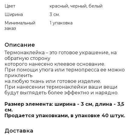
Цвет
красный, черный, белый
Ширина
3 см.
Минимальный
1 упаковка
заказ
Описание
Термонаклейка – это готовое украшение, на
обратную сторону
которого нанесено клеевое основание.
При помощи утюга или термопресса ее можно
приклеить
на любую ткань или готовое изделие.
При нанесении термонаклейки ваши вещи
будут выглядеть более эффектно и нарядно.
Размер элемента: ширина - 3 см, длина - 3,5
см.
Продается упаковками, в упаковке 40 штук.
Доставка