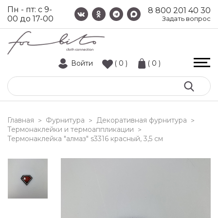
Пн - пт: с 9-
8 800 201 40 30
00 до 17-00
Задать вопрос
Войти
( 0 )
( 0 )
Главная
Фурнитура
Декоративная фурнитура
>
>
>
Термонаклейки и термоаппликации
>
термонаклейка "алмаз" s3316 красный, 3,5 см