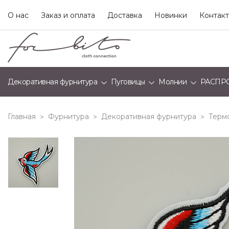
О нас
Заказ и оплата
Доставка
Новинки
Контак
Декоративная фурнитура
Пуговицы
Молнии
РАСПР
Главная
Фурнитура
Декоративная фурнитура
Терм
>
>
>