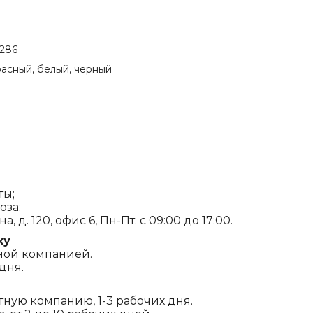
P286
расный, белый, черный
ты;
оза:
, д. 120, офис 6, Пн-Пт: с 09:00 до 17:00.
ку
ной компанией.
дня.
ртную компанию, 1-3 рабочих дня.