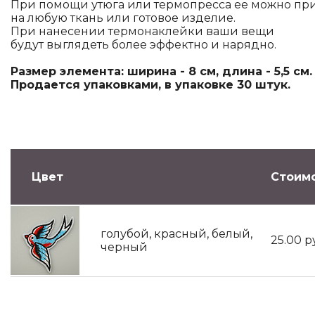
При помощи утюга или термопресса ее можно пр
на любую ткань или готовое изделие.
При нанесении термонаклейки ваши вещи
будут выглядеть более эффектно и нарядно.
Размер элемента: ширина - 8 см, длина - 5,5 см.
Продается упаковками, в упаковке 30 штук.
Цвет
Стоимо
голубой, красный, белый,
25.00
р
черный