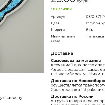
руб/
шт
В наличии
Артикул
08/0-871 
Цвет
голубой, к
Ширина
8 см.
Минимальный
1 упаковка
заказ
Доставка
Самовывоз из магазина
в течение 1 дня после опла
Адрес склада для самовыв
г. Новосибирск, ул. Никитина
Доставка по Новосибирс
осуществляется транспорт
Срок доставки 1-3 рабочих 
Доставка по России
ную сторону
отгрузка товара в транспо