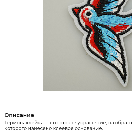
Описание
Термонаклейка – это готовое украшение, на обрат
которого нанесено клеевое основание.