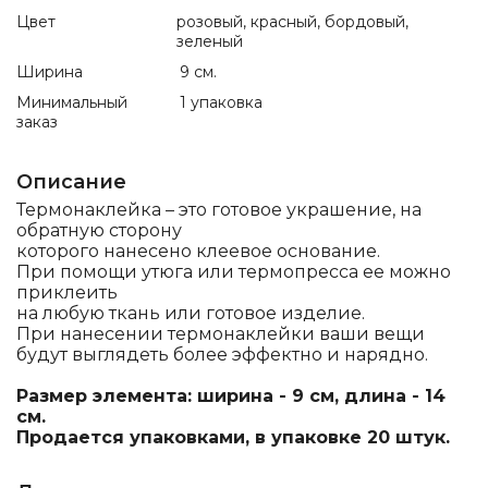
Цвет
розовый, красный, бордовый,
зеленый
Ширина
9 см.
Минимальный
1 упаковка
заказ
Описание
Термонаклейка – это готовое украшение, на
обратную сторону
которого нанесено клеевое основание.
При помощи утюга или термопресса ее можно
приклеить
на любую ткань или готовое изделие.
При нанесении термонаклейки ваши вещи
будут выглядеть более эффектно и нарядно.
Размер элемента: ширина - 9 см, длина - 14
см.
Продается упаковками, в упаковке 20 штук.