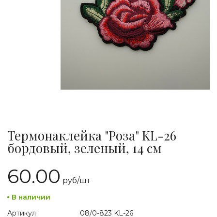
Термонаклейка "Роза" KL-26
бордовый, зеленый, 14 см
60.00
руб/
шт
В наличии
Артикул
08/0-823 KL-26