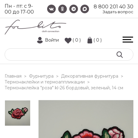
Пн - пт: с 9-
8 800 201 40 30
00 до 17-00
Задать вопрос
Войти
( 0 )
( 0 )
Главная
Фурнитура
Декоративная фурнитура
>
>
>
Термонаклейки и термоаппликации
>
термонаклейка "роза" kl-26 бордовый, зеленый, 14 см