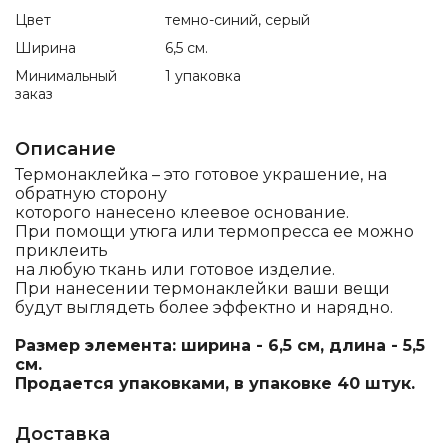
Цвет
темно-синий, серый
Ширина
6,5 см.
Минимальный
1 упаковка
заказ
Описание
Термонаклейка – это готовое украшение, на
обратную сторону
которого нанесено клеевое основание.
При помощи утюга или термопресса ее можно
приклеить
на любую ткань или готовое изделие.
При нанесении термонаклейки ваши вещи
будут выглядеть более эффектно и нарядно.
Размер элемента: ширина - 6,5 см, длина - 5,5
см.
Продается упаковками, в упаковке 40 штук.
Доставка