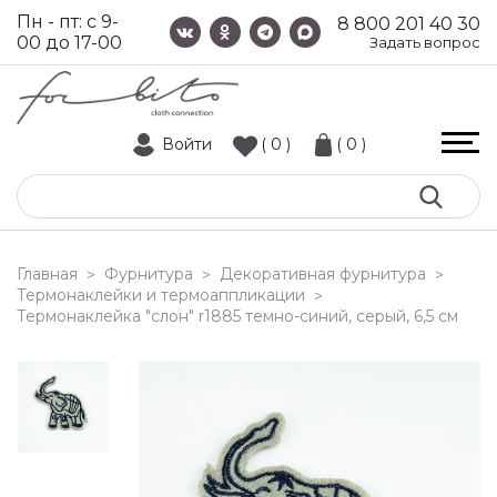
Пн - пт: с 9-
8 800 201 40 30
00 до 17-00
Задать вопрос
Войти
( 0 )
( 0 )
Главная
Фурнитура
Декоративная фурнитура
>
>
>
Термонаклейки и термоаппликации
>
термонаклейка "слон" r1885 темно-синий, серый, 6,5 см