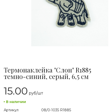
Термонаклейка "Слон" R1885
темно-синий, серый, 6,5 см
15.00
руб/
шт
В наличии
Артикул
08/0-1035 R1885