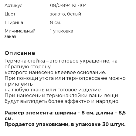
Артикул
08/0-894 KL-104
Цвет
золото, белый
Ширина
8 см.
Минимальный
1 упаковка
заказ
Описание
Термонаклейка – это готовое украшение, на
обратную сторону
которого нанесено клеевое основание.
При помощи утюга или термопресса ее можно
приклеить
на любую ткань или готовое изделие.
При нанесении термонаклейки ваши вещи
будут выглядеть более эффектно и нарядно.
Размер элемента: ширина - 8 см, длина - 8,5
см.
Продается упаковками, в упаковке 30 штук.