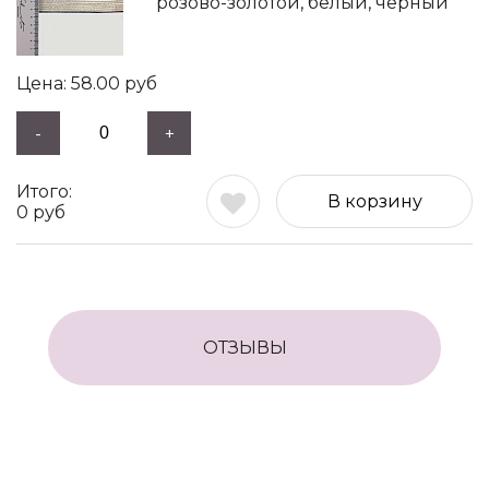
розово-золотой, белый, черный
58.00
руб
-
+
В корзину
0
руб
ОТЗЫВЫ