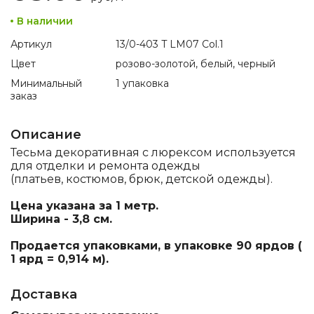
В наличии
Артикул
13/0-403 T LM07 Col.1
Цвет
розово-золотой, белый, черный
Минимальный
1 упаковка
заказ
Описание
Тесьма декоративная с люрексом используется
для отделки и ремонта одежды
(платьев, костюмов, брюк, детской одежды).
Цена указана за 1 метр.
Ширина - 3,8 см.
Продается упаковками, в упаковке 90 ярдов (
1 ярд = 0,914 м).
Доставка