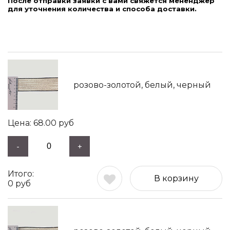
После отправки заявки с вами свяжется мененджер
для уточнения количества и способа доставки.
розово-золотой, белый, черный
68.00
руб
-
+
В корзину
0
руб