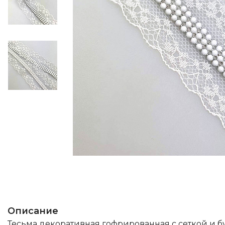
Описание
Тесьма декоративная гофрированная с сеткой и б