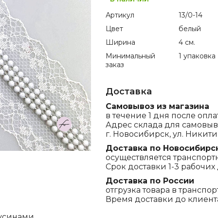
Артикул
13/0-14
Цвет
белый
Ширина
4 см.
Минимальный
1 упаковка
заказ
Доставка
Самовывоз из магазина
в течение 1 дня после опла
Адрес склада для самовыв
г. Новосибирск, ул. Никитина
Доставка по Новосибирс
осуществляется транспорт
Срок доставки 1-3 рабочих 
Доставка по России
отгрузка товара в транспо
Время доставки до клиента,
усинами.