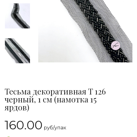
Тесьма декоративная Т 126
черный, 1 см (намотка 15
ярдов)
160.00
руб/
упак