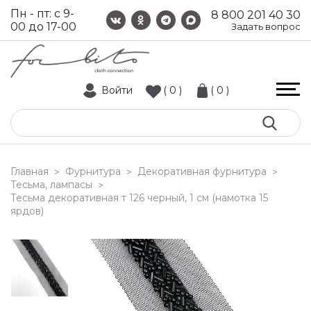
Пн - пт: с 9-
8 800 201 40 30
00 до 17-00
Задать вопрос
Войти
( 0 )
( 0 )
Главная
Фурнитура
Декоративная фурнитура
>
>
>
Тесьма, лампасы
>
тесьма декоративная т 126 черный, 1 см (намотка 15
ярдов)