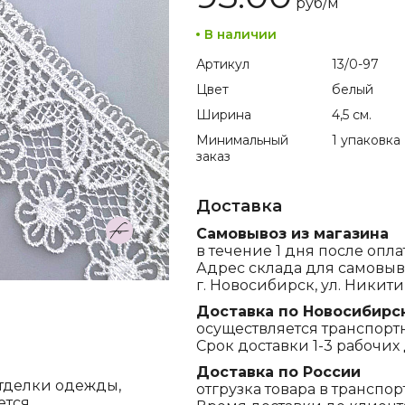
руб/
м
В наличии
Артикул
13/0-97
Цвет
белый
Ширина
4,5 см.
Минимальный
1 упаковка
заказ
Доставка
Самовывоз из магазина
в течение 1 дня после опла
Адрес склада для самовыв
г. Новосибирск, ул. Никитина
Доставка по Новосибирс
осуществляется транспорт
Срок доставки 1-3 рабочих 
Доставка по России
отделки одежды,
отгрузка товара в транспо
ется