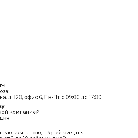
ты;
оза:
, д. 120, офис 6, Пн-Пт: с 09:00 до 17:00.
ку
ной компанией.
дня.
ртную компанию, 1-3 рабочих дня.