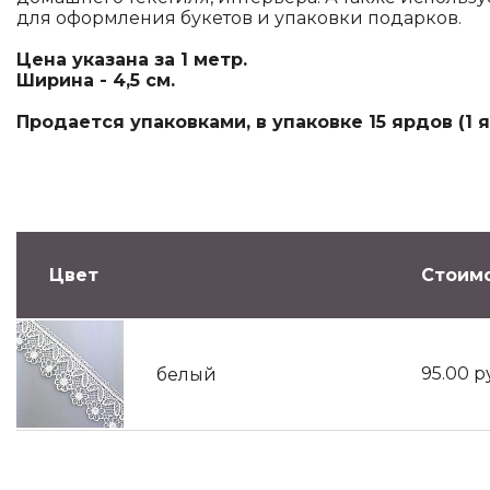
для оформления букетов и упаковки подарков.
Цена указана за 1 метр.
Ширина - 4,5 см.
Продается упаковками, в упаковке 15 ярдов (1 яр
Цвет
Стоимо
95.00
р
белый