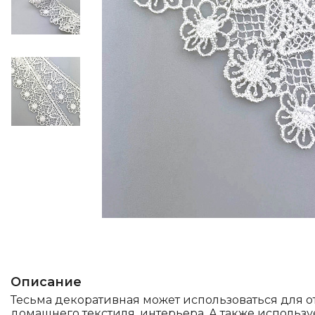
Описание
Тесьма декоративная может использоваться для 
домашнего текстиля, интерьера. А также использу