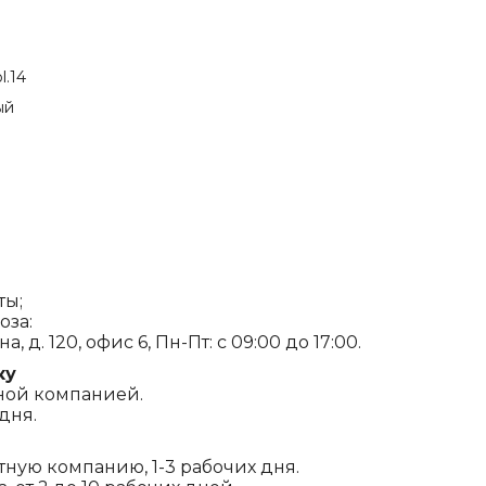
l.14
ый
ты;
оза:
, д. 120, офис 6, Пн-Пт: с 09:00 до 17:00.
ку
ной компанией.
дня.
ртную компанию, 1-3 рабочих дня.