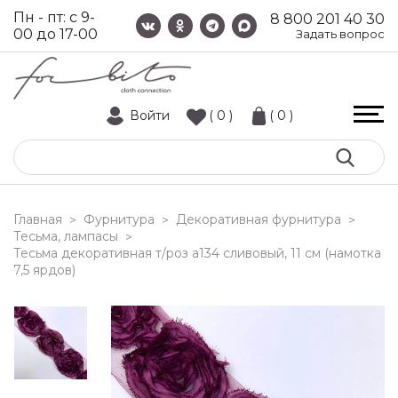
Пн - пт: с 9-
8 800 201 40 30
00 до 17-00
Задать вопрос
Войти
( 0 )
( 0 )
Главная
Фурнитура
Декоративная фурнитура
>
>
>
Тесьма, лампасы
>
тесьма декоративная т/роз a134 сливовый, 11 см (намотка
7,5 ярдов)