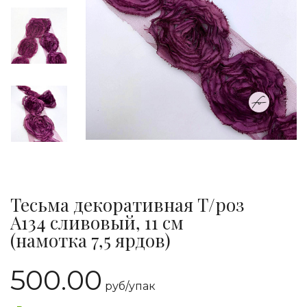
Тесьма декоративная Т/роз
A134 сливовый, 11 см
(намотка 7,5 ярдов)
500.00
руб/
упак