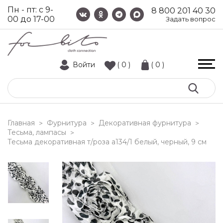
Пн - пт: с 9-
8 800 201 40 30
00 до 17-00
Задать вопрос
Войти
( 0 )
( 0 )
Главная
Фурнитура
Декоративная фурнитура
>
>
>
Тесьма, лампасы
>
тесьма декоративная т/роза a134/1 белый, черный, 9 см