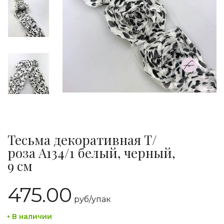
Тесьма декоративная Т/
роза A134/1 белый, черный,
9 см
475.00
руб/
упак
В наличии