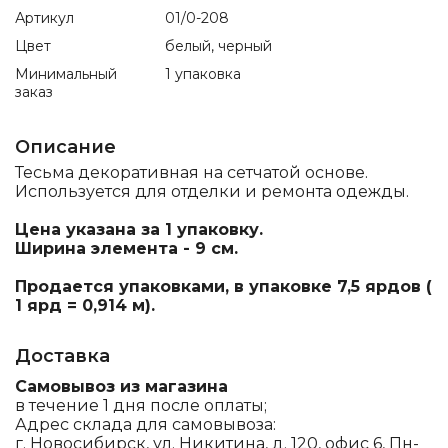
Артикул
01/0-208
Цвет
белый, черный
Минимальный
1 упаковка
заказ
Описание
Тесьма декоративная на сетчатой основе.
Используется для отделки и ремонта одежды.
Цена указана за 1 упаковку.
Ширина элемента - 9 см.
Продается упаковками, в упаковке 7,5 ярдов (
1 ярд = 0,914 м).
Доставка
Самовывоз из магазина
в течение 1 дня после оплаты;
Адрес склада для самовывоза:
г. Новосибирск, ул. Никитина, д. 120, офис 6, Пн-