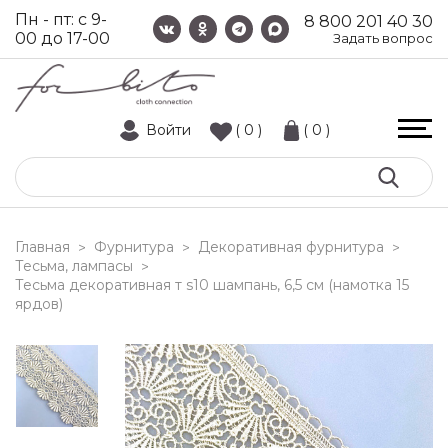
Пн - пт: с 9-
8 800 201 40 30
00 до 17-00
Задать вопрос
Войти
( 0 )
( 0 )
Главная
Фурнитура
Декоративная фурнитура
>
>
>
Тесьма, лампасы
>
тесьма декоративная т s10 шампань, 6,5 см (намотка 15
ярдов)