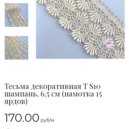
Тесьма декоративная Т S10
шампань, 6,5 см (намотка 15
ярдов)
170.00
руб/
м