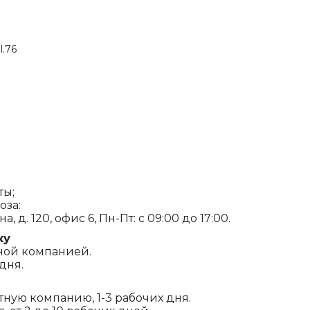
l.76
ты;
оза:
, д. 120, офис 6, Пн-Пт: с 09:00 до 17:00.
ку
ной компанией.
дня.
ртную компанию, 1-3 рабочих дня.