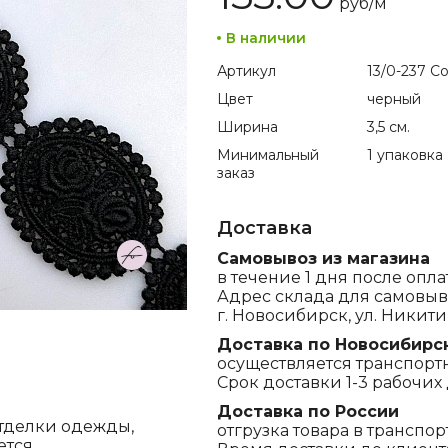
руб/
м
В наличии
Артикул
13/0-237 Co
Цвет
черный
Ширина
3,5 см.
Минимальный
1 упаковка
заказ
Доставка
Самовывоз из магазина
в течение 1 дня после опла
Адрес склада для самовыв
г. Новосибирск, ул. Никитина
Доставка по Новосибирс
осуществляется транспорт
Срок доставки 1-3 рабочих 
Доставка по России
отделки одежды,
отгрузка товара в транспо
ется