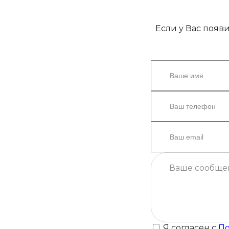
Если у Вас появ
Я согласен с
По