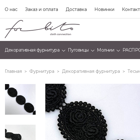
О нас
Заказ и оплата
Доставка
Новинки
Контак
Декоративная фурнитура
Пуговицы
Молнии
РАСПР
Главная
Фурнитура
Декоративная фурнитура
Тесьм
>
>
>