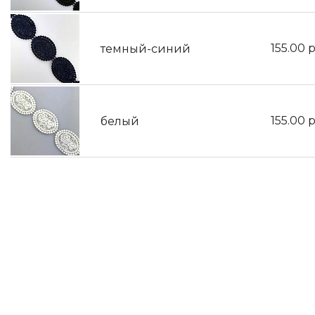
155.00
р
темный-синий
155.00
р
белый