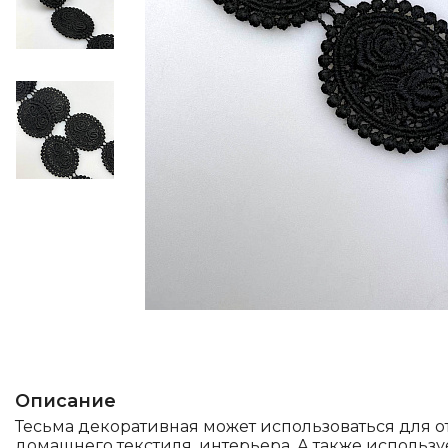
Описание
Тесьма декоративная может использоваться для 
домашнего текстиля, интерьера. А также использу