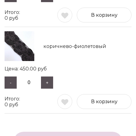
В корзину
0
руб
коричнево-фиолетовый
450.00
руб
-
+
В корзину
0
руб