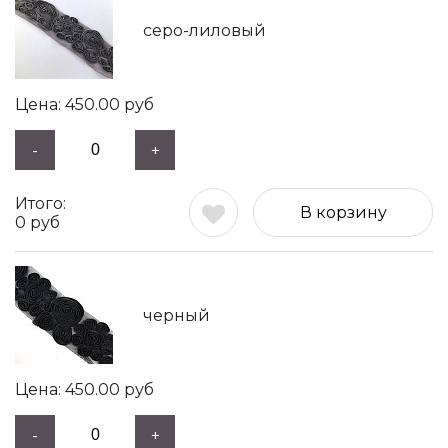
серо-лиловый
450.00
руб
-
+
В корзину
0
руб
черный
450.00
руб
-
+