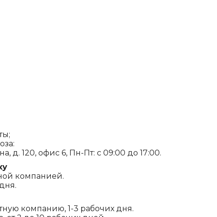
ты;
оза:
, д. 120, офис 6, Пн-Пт: с 09:00 до 17:00.
ку
ной компанией.
дня.
ртную компанию, 1-3 рабочих дня.