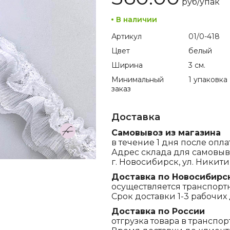
руб/
упак
В наличии
Артикул
01/0-418
Цвет
белый
Ширина
3 см.
Минимальный
1 упаковка
заказ
Доставка
Самовывоз из магазина
в течение 1 дня после опла
Адрес склада для самовыв
г. Новосибирск, ул. Никитина
Доставка по Новосибирс
осуществляется транспорт
Срок доставки 1-3 рабочих 
Доставка по России
отгрузка товара в транспо