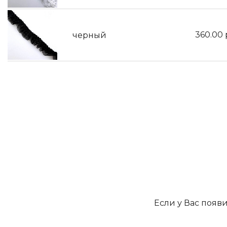
360.00
черный
Если у Вас появ