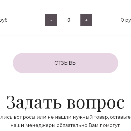
руб
0
ру
-
+
ОТЗЫВЫ
Задать вопрос
ились вопросы или не нашли нужный товар, оставьте 
наши менеджеры обязательно Вам помогут!