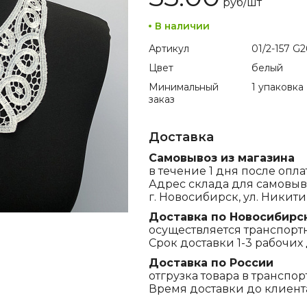
руб/
шт
В наличии
Артикул
01/2-157 G2
Цвет
белый
Минимальный
1 упаковка
заказ
Доставка
Самовывоз из магазина
в течение 1 дня после опла
Адрес склада для самовыв
г. Новосибирск, ул. Никитина
Доставка по Новосибирс
осуществляется транспорт
Срок доставки 1-3 рабочих 
Доставка по России
отгрузка товара в транспо
Время доставки до клиента,