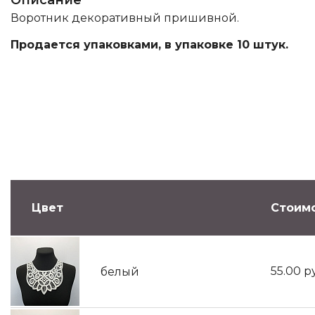
Описание
Воротник декоративный пришивной.
Продается упаковками, в упаковке 10 штук.
Цвет
Стоимо
55.00
р
белый