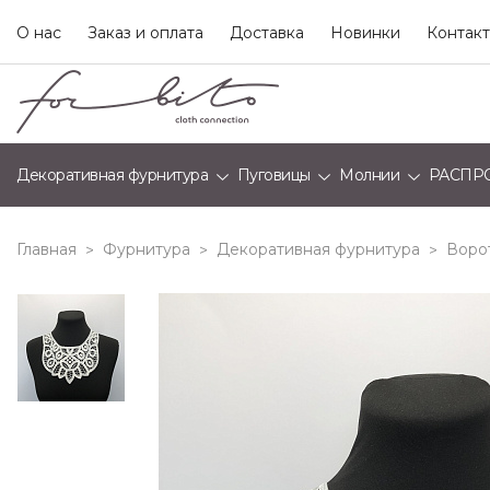
О нас
Заказ и оплата
Доставка
Новинки
Контак
Декоративная фурнитура
Пуговицы
Молнии
РАСПР
Главная
Фурнитура
Декоративная фурнитура
Воро
>
>
>