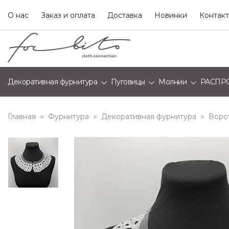
О нас
Заказ и оплата
Доставка
Новинки
Контак
Декоративная фурнитура
Пуговицы
Молнии
РАСПР
Главная
Фурнитура
Декоративная фурнитура
Воро
>
>
>