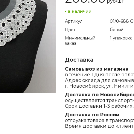
руб/
шт
В наличии
Артикул
01/0-688 G
Цвет
белый
Минимальный
1 упаковка
заказ
Доставка
Самовывоз из магазина
в течение 1 дня после опла
Адрес склада для самовыв
г. Новосибирск, ул. Никитина
Доставка по Новосибирс
осуществляется транспорт
Срок доставки 1-3 рабочих 
Доставка по России
отгрузка товара в транспо
Время доставки до клиента,