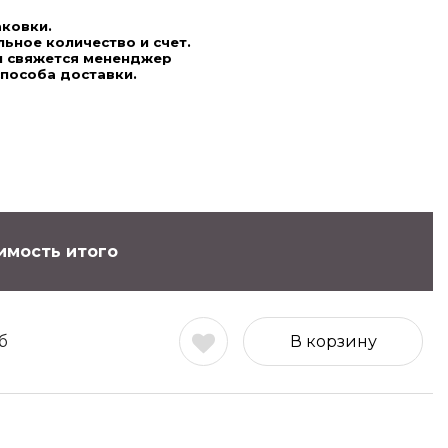
аковки.
ьное количество и счет.
ми свяжется мененджер
способа доставки.
имость итого
б
В корзину