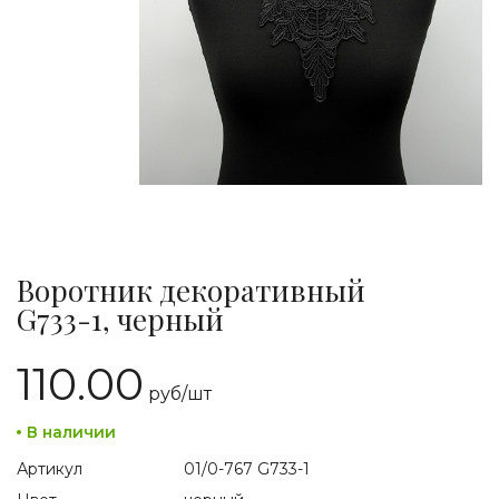
Воротник декоративный
G733-1, черный
110.00
руб/
шт
В наличии
Артикул
01/0-767 G733-1