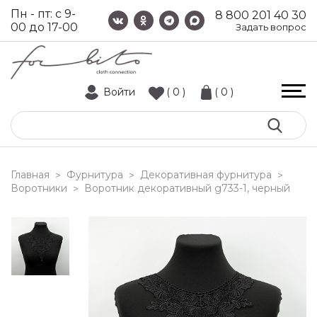
Пн - пт: с 9-
8 800 201 40 30
00 до 17-00
Задать вопрос
Войти
( 0 )
( 0 )
Главная
Фурнитура
Декоративная фурнитура
>
>
>
Воротники
воротник декоративный g733-1, черный
>