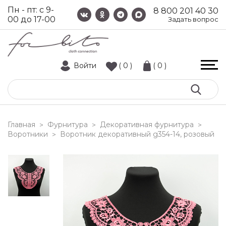
Пн - пт: с 9-
8 800 201 40 30
00 до 17-00
Задать вопрос
Войти
( 0 )
( 0 )
Главная
Фурнитура
Декоративная фурнитура
>
>
>
Воротники
воротник декоративный g354-14, розовый
>