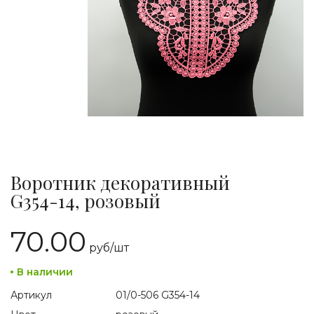
Воротник декоративный
G354-14, розовый
70.00
руб/
шт
В наличии
Артикул
01/0-506 G354-14