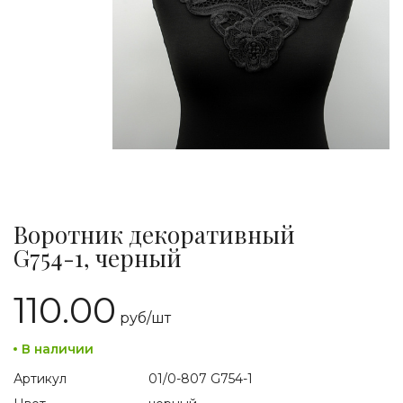
Воротник декоративный
G754-1, черный
110.00
руб/
шт
В наличии
Артикул
01/0-807 G754-1