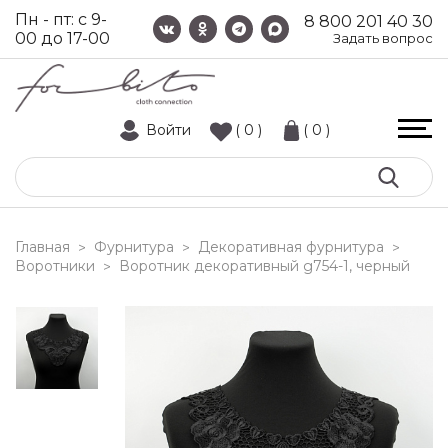
Пн - пт: с 9-
8 800 201 40 30
00 до 17-00
Задать вопрос
Войти
( 0 )
( 0 )
Главная
Фурнитура
Декоративная фурнитура
>
>
>
Воротники
воротник декоративный g754-1, черный
>