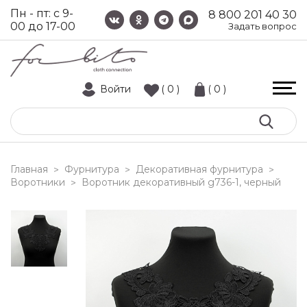
Пн - пт: с 9-
8 800 201 40 30
00 до 17-00
Задать вопрос
Войти
( 0 )
( 0 )
Главная
Фурнитура
Декоративная фурнитура
>
>
>
Воротники
воротник декоративный g736-1, черный
>