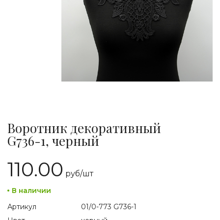
Воротник декоративный
G736-1, черный
110.00
руб/
шт
В наличии
Артикул
01/0-773 G736-1