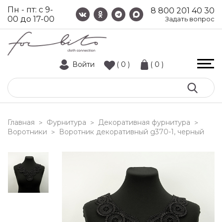
Пн - пт: с 9-
8 800 201 40 30
00 до 17-00
Задать вопрос
Войти
( 0 )
( 0 )
Главная
Фурнитура
Декоративная фурнитура
>
>
>
Воротники
воротник декоративный g370-1, черный
>