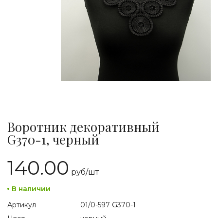
Воротник декоративный
G370-1, черный
140.00
руб/
шт
В наличии
Артикул
01/0-597 G370-1