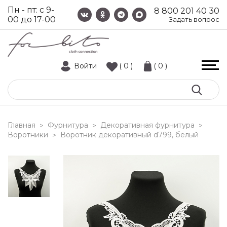
Пн - пт: с 9-
8 800 201 40 30
00 до 17-00
Задать вопрос
Войти
( 0 )
( 0 )
Главная
Фурнитура
Декоративная фурнитура
>
>
>
Воротники
воротник декоративный d799, белый
>