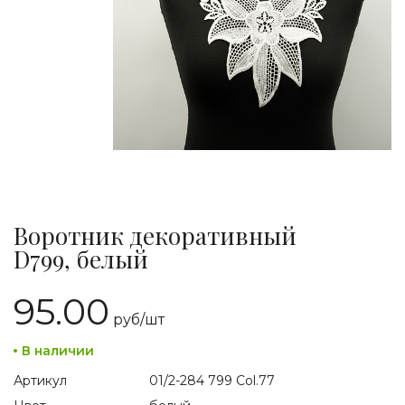
Воротник декоративный
D799, белый
95.00
руб/
шт
В наличии
Артикул
01/2-284 799 Col.77